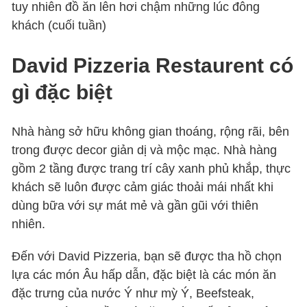
tuy nhiên đồ ăn lên hơi chậm những lúc đông
khách (cuối tuần)
David Pizzeria Restaurent có
gì đặc biệt
Nhà hàng sở hữu không gian thoáng, rộng rãi, bên
trong được decor giản dị và mộc mạc. Nhà hàng
gồm 2 tầng được trang trí cây xanh phủ khắp, thực
khách sẽ luôn được cảm giác thoải mái nhất khi
dùng bữa với sự mát mẻ và gần gũi với thiên
nhiên.
Đến với David Pizzeria, bạn sẽ được tha hồ chọn
lựa các món Âu hấp dẫn, đặc biệt là các món ăn
đặc trưng của nước Ý như mỳ Ý, Beefsteak,