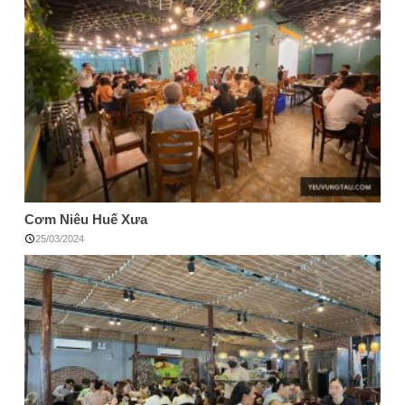
Cơm Niêu Huế Xưa
25/03/2024