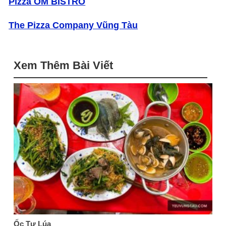
Pizza OM BISTRO
The Pizza Company Vũng Tàu
Xem Thêm Bài Viết
Ốc Tư Lúa