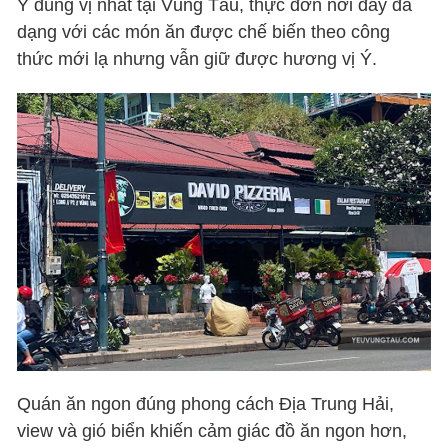
Ý đúng vị nhất tại Vũng Tàu, thực đơn nơi đây đa
dạng với các món ăn được chế biến theo công
thức mới lạ nhưng vẫn giữ được hương vị Ý.
Quán ăn ngon đúng phong cách Địa Trung Hải,
view và gió biển khiến cảm giác đồ ăn ngon hơn,