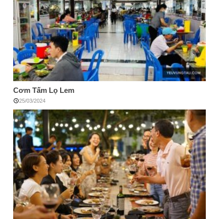
Cơm Tấm Lọ Lem
25/03/2024