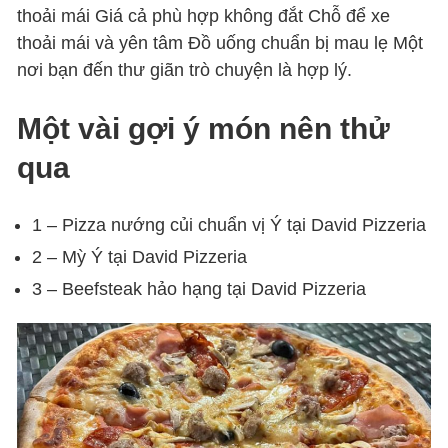
thoải mái Giá cả phù hợp không đắt Chỗ để xe
thoải mái và yên tâm Đồ uống chuẩn bị mau lẹ Một
nơi bạn đến thư giãn trò chuyện là hợp lý.
Một vài gợi ý món nên thử
qua
1 – Pizza nướng củi chuẩn vị Ý tại David Pizzeria
2 – Mỳ Ý tại David Pizzeria
3 – Beefsteak hảo hạng tại David Pizzeria