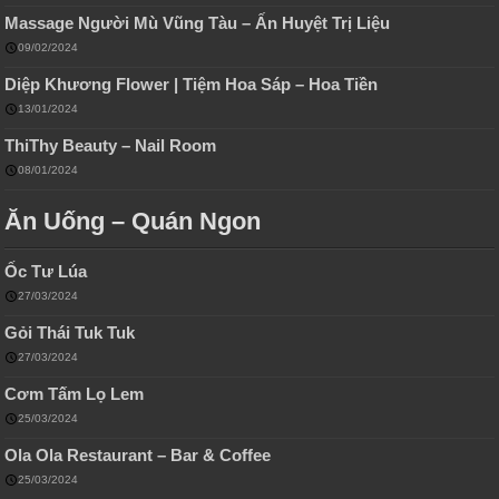
Massage Người Mù Vũng Tàu – Ấn Huyệt Trị Liệu
09/02/2024
Diệp Khương Flower | Tiệm Hoa Sáp – Hoa Tiền
13/01/2024
ThiThy Beauty – Nail Room
08/01/2024
Ăn Uống – Quán Ngon
Ốc Tư Lúa
27/03/2024
Gỏi Thái Tuk Tuk
27/03/2024
Cơm Tấm Lọ Lem
25/03/2024
Ola Ola Restaurant – Bar & Coffee
25/03/2024