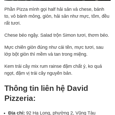
Phần Pizza mình gọi half hải sản và chese, bánh
to, vỏ bánh mỏng, giòn, hải sản như mực, tôm, đều
rất tươi.
Chese béo ngậy. Salad trộn Simon tươi, thơm béo.
Mực chiên giòn đúng như cái tên, mực tươi, sau
lớp bột giòn thì mềm và tan trong miệng.
Kem trái cây mix rum rainse đậm chất ý, ko quá
ngọt, đậm vị trái cây nguyên bản.
Thông tin liên hệ David
Pizzeria:
Địa chỉ:
92 Hạ Long, phường 2, Vũng Tàu