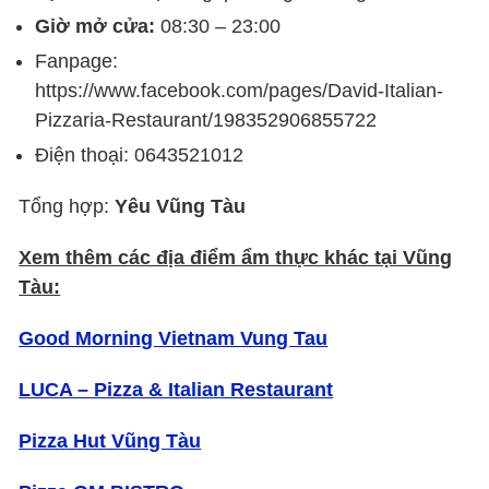
Giờ mở cửa:
08:30 – 23:00
Fanpage:
https://www.facebook.com/pages/David-Italian-
Pizzaria-Restaurant/198352906855722
Điện thoại: 0643521012
Tổng hợp:
Yêu Vũng Tàu
Xem thêm các địa điểm ẩm thực khác tại Vũng
Tàu:
Good Morning Vietnam Vung Tau
LUCA – Pizza & Italian Restaurant
Pizza Hut Vũng Tàu