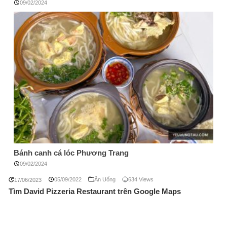
09/02/2024
Bánh canh cá lóc Phương Trang
09/02/2024
05/09/2022
Ăn Uống
634 Views
17/06/2023
Tìm David Pizzeria Restaurant trên Google Maps