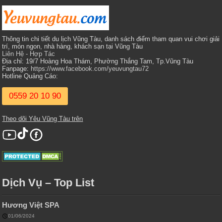
Thông tin chi tiết du lịch Vũng Tàu, danh sách điểm tham quan vui chơi giải
trí, món ngon, nhà hàng, khách sạn tại Vũng Tàu
Liên Hệ - Hợp Tác
Địa chỉ: 19/7 Hoàng Hoa Thám, Phường Thắng Tam, Tp.Vũng Tàu
Fanpage:
https://www.facebook.com/yeuvungtau72
Hotline Quảng Cáo:
0559 20 10 90
Theo dõi Yêu Vũng Tàu trên
Dịch Vụ – Top List
Hương Việt SPA
01/06/2024