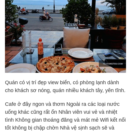
Quán có vị trí đẹp view biển, có phòng lạnh dành
cho khách sơ nóng, quán nhiều khách tây, yên tĩnh.
Cafe ở đây ngon và thơm Ngoài ra các loại nước
uống khác cũng rất ổn Nhân viên vui vẻ và nhiệt
tình Không gian thoáng đãng và mát mẻ Wifi kết nối
tốt không bị chập chờn Nhà vệ sịnh sạch sẽ và