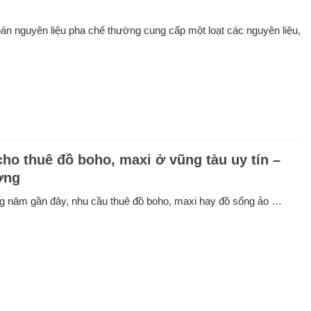
n nguyên liệu pha chế thường cung cấp một loạt các nguyên liệu,
cho thuê đồ boho, maxi ở vũng tàu uy tín –
ợng
g năm gần đây, nhu cầu thuê đồ boho, maxi hay đồ sống ảo …