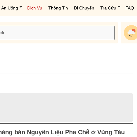
Ăn Uống
Dịch Vụ
Thông Tin
Di Chuyển
Tra Cứu
FAQ
hàng bán Nguyên Liệu Pha Chế ở Vũng Tàu