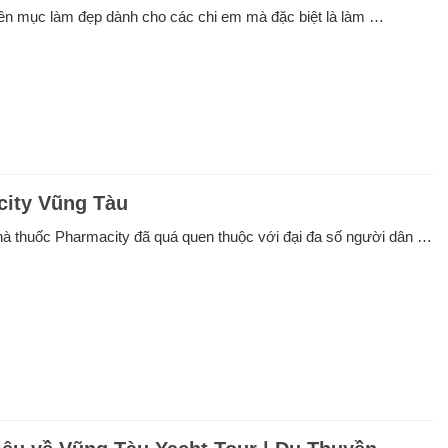
ên mục làm đẹp dành cho các chi em mà đặc biệt là làm …
ity Vũng Tàu
hà thuốc Pharmacity đã quá quen thuộc với đại đa số người dân …