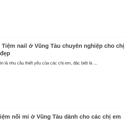
+ Tiệm nail ở Vũng Tàu chuyên nghiệp cho chị
 đẹp
n là nhu cầu thiết yếu của các chị em, đặc biệt là …
tiệm nối mi ở Vũng Tàu dành cho các chị em