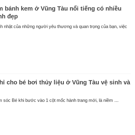
m bánh kem ở Vũng Tàu nổi tiếng có nhiều
nh đẹp
nh nhật của những người yêu thương và quan trọng của bạn, việc
chỉ cho bé bơi thủy liệu ở Vũng Tàu vệ sinh và
sóc Bé khi bước vào 1 cột mốc hành trang mới, là niềm …