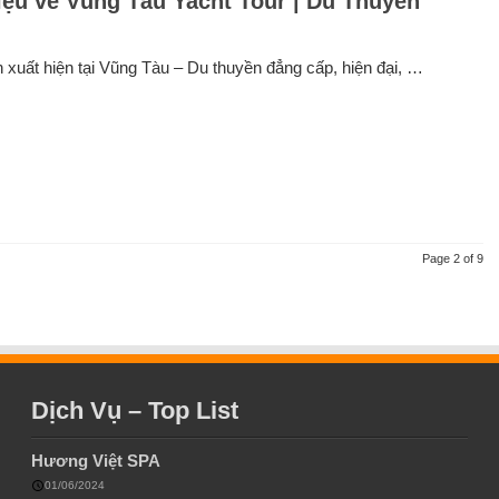
iệu về Vũng Tàu Yacht Tour | Du Thuyền
n xuất hiện tại Vũng Tàu – Du thuyền đẳng cấp, hiện đại, …
Page 2 of 9
Dịch Vụ – Top List
Hương Việt SPA
01/06/2024