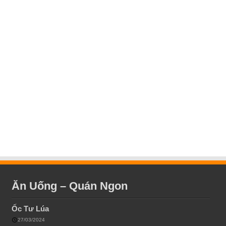
Ăn Uống – Quán Ngon
Ốc Tư Lúa
27/03/2024