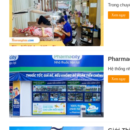
Trong chuy
Xem ngay
Pharmac
Hệ thống n
Xem ngay