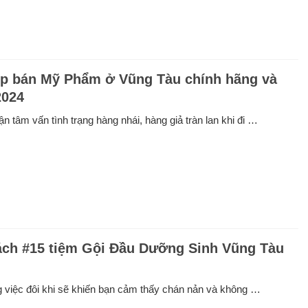
p bán Mỹ Phẩm ở Vũng Tàu chính hãng và
2024
n tâm vấn tình trạng hàng nhái, hàng giả tràn lan khi đi …
ch #15 tiệm Gội Đầu Dưỡng Sinh Vũng Tàu
 việc đôi khi sẽ khiến bạn cảm thấy chán nản và không …