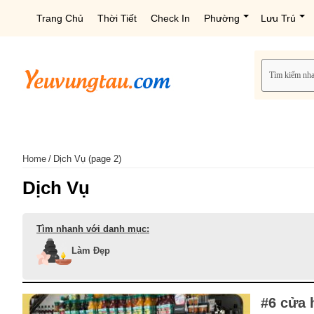
Trang Chủ
Thời Tiết
Check In
Phường
Lưu Trú
Home
/
Dịch Vụ (page 2)
Dịch Vụ
Tìm nhanh với danh mục:
Làm Đẹp
#6 cửa 