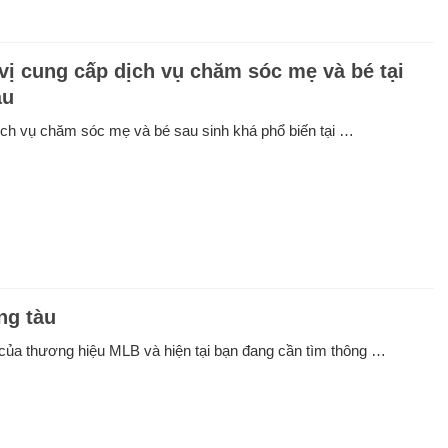
vị cung cấp dịch vụ chăm sóc mẹ và bé tại
àu
ịch vụ chăm sóc mẹ và bé sau sinh khá phổ biến tại …
ng tàu
của thương hiệu MLB và hiện tại bạn đang cần tìm thông …