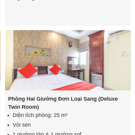
Phòng Hai Giường Đơn Loại Sang (Deluxe
Twin Room)
Diện tích phòng: 25 m²
Vòi sen
1 giường lớn & 1 giường sof…