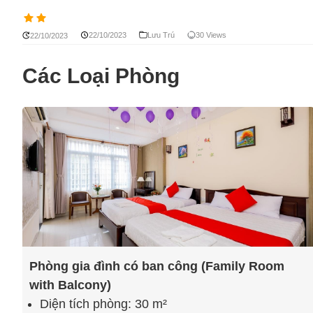
22/10/2023
Lưu Trú
30 Views
22/10/2023
Các Loại Phòng
Phòng gia đình có ban công (Family Room
with Balcony)
Diện tích phòng: 30 m²