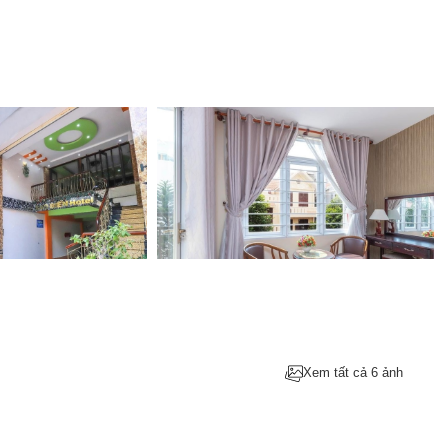
Xem tất cả 6 ảnh