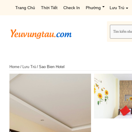
Trang Chủ
Thời Tiết
Check In
Phường
Lưu Trú
Home
/
Lưu Trú
/
Sao Bien Hotel