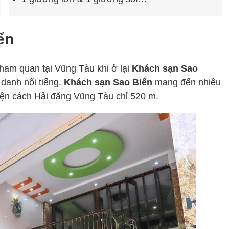
ển
am quan tại Vũng Tàu khi ở lại
Khách sạn Sao
 danh nổi tiếng.
Khách sạn Sao Biển
mang đến nhiều
 tiện cách Hải đăng Vũng Tàu chỉ 520 m.