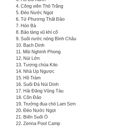
4. Công viên Thỏ Trắng
5. Đèo Nước Ngọt
6. Tứ Phương Thất Đảo
7. Hòn Bà
8. Bảo tàng vũ khí cổ
9. Suối nước nóng Bình Châu
10. Bạch Dinh
11. Mũi Nghinh Phong
12. Núi Lớn
13. Tượng chúa Kito
14. Nhà Úp Ngược
15. Hồ Tràm
16. Suối Đá Núi Dinh
17. Hải Đăng Vũng Tàu
18. Côn Đảo
19. Trường đua chó Lam Sơn
20. Đèo Nước Ngọt
21. Biển Suối Ồ
22. Zenna Pool Camp