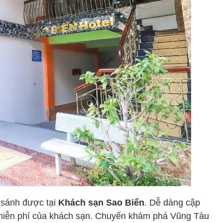
ì sánh được tại
Khách sạn Sao Biển
. Dễ dàng cập
Fi miễn phí của khách sạn. Chuyến khám phá Vũng Tàu