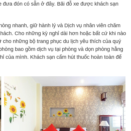
xe đưa đón có sẵn ở đây. Bãi đỗ xe được khách sạn
hòng nhanh, giữ hành lý và Dịch vụ nhân viên chăm
khách. Cho những kỳ nghỉ dài hơn hoặc bất cứ khi nào
iữ cho những bộ trang phục du lịch yêu thích của quý
g phòng bao gồm dịch vụ tại phòng và dọn phòng hằng
ghỉ của mình. Khách sạn cấm hút thuốc hoàn toàn để