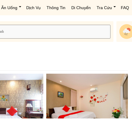
Ăn Uống
Dịch Vụ
Thông Tin
Di Chuyển
Tra Cứu
FAQ