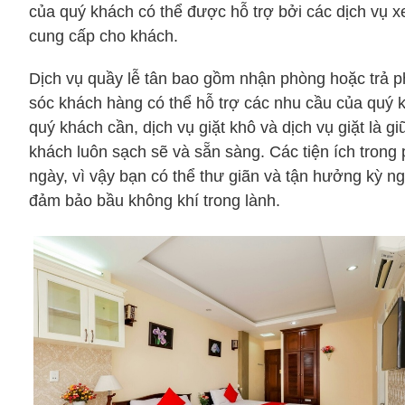
của quý khách có thể được hỗ trợ bởi các dịch vụ 
cung cấp cho khách.
Dịch vụ quầy lễ tân bao gồm nhận phòng hoặc trả p
sóc khách hàng có thể hỗ trợ các nhu cầu của quý 
quý khách cần, dịch vụ giặt khô và dịch vụ giặt là g
khách luôn sạch sẽ và sẵn sàng. Các tiện ích tron
ngày, vì vậy bạn có thể thư giãn và tận hưởng kỳ n
đảm bảo bầu không khí trong lành.