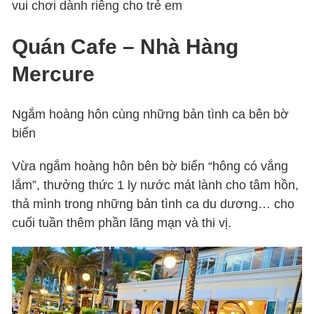
vui chơi dành riêng cho trẻ em
Quán Cafe – Nhà Hàng
Mercure
Ngắm hoàng hôn cùng những bản tình ca bên bờ
biển
Vừa ngắm hoàng hôn bên bờ biển “hông có vắng
lắm”, thưởng thức 1 ly nước mát lành cho tâm hồn,
thả mình trong những bản tình ca du dương… cho
cuối tuần thêm phần lãng mạn và thi vị.