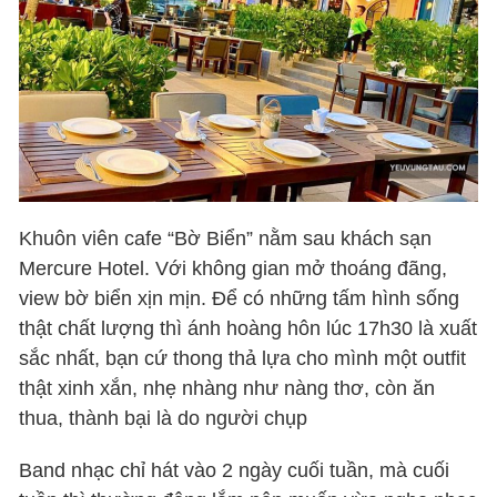
Khuôn viên cafe “Bờ Biển” nằm sau khách sạn
Mercure Hotel. Với không gian mở thoáng đãng,
view bờ biển xịn mịn. Để có những tấm hình sống
thật chất lượng thì ánh hoàng hôn lúc 17h30 là xuất
sắc nhất, bạn cứ thong thả lựa cho mình một outfit
thật xinh xắn, nhẹ nhàng như nàng thơ, còn ăn
thua, thành bại là do người chụp
Band nhạc chỉ hát vào 2 ngày cuối tuần, mà cuối