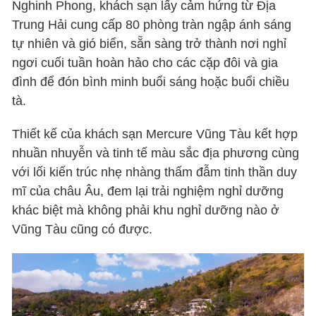
Nghinh Phong, khách sạn lấy cảm hứng từ Địa
Trung Hải cung cấp 80 phòng tràn ngập ánh sáng
tự nhiên và gió biển, sẵn sàng trở thành nơi nghỉ
ngơi cuối tuần hoàn hảo cho các cặp đôi và gia
đình để đón bình minh buổi sáng hoặc buổi chiều
tà.
Thiết kế của khách sạn Mercure Vũng Tàu kết hợp
nhuần nhuyễn và tinh tế màu sắc địa phương cùng
với lối kiến trúc nhẹ nhàng thấm đẫm tinh thần duy
mĩ của châu Âu, đem lại trải nghiệm nghỉ dưỡng
khác biệt mà không phải khu nghỉ dưỡng nào ở
Vũng Tàu cũng có được.