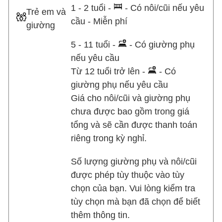
1 - 2 tuổi -
- Có nôi/cũi nếu yêu
Trẻ em và
cầu - Miễn phí
giường
5 - 11 tuổi -
- Có giường phụ
nếu yêu cầu
Từ 12 tuổi trở lên -
- Có
giường phụ nếu yêu cầu
Giá cho nôi/cũi và giường phụ
chưa được bao gồm trong giá
tổng và sẽ cần được thanh toán
riêng trong kỳ nghỉ.
Số lượng giường phụ và nôi/cũi
được phép tùy thuộc vào tùy
chọn của bạn. Vui lòng kiểm tra
tùy chọn mà bạn đã chọn để biết
thêm thông tin.