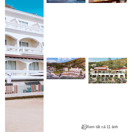
Xem tất cả 11 ảnh