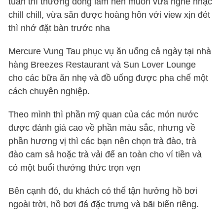
tuần thì thường đông lắm nên muốn vừa nghe nhạc
chill chill, vừa săn được hoàng hôn với view xịn đét
thì nhớ đặt bàn trước nha
Mercure Vung Tau phục vụ ăn uống cả ngày tại nhà
hàng Breezes Restaurant và Sun Lover Lounge
cho các bữa ăn nhẹ và đồ uống được pha chế một
cách chuyên nghiệp.
Theo mình thì phần mỹ quan của các món nước
được đánh giá cao về phần màu sắc, nhưng về
phần hương vị thì các bạn nên chọn trà đào, trà
đào cam sả hoặc trà vải để an toàn cho ví tiền và
có một buổi thưởng thức trọn vẹn
Bên cạnh đó, du khách có thể tận hưởng hồ bơi
ngoài trời, hồ bơi đá đặc trưng và bãi biển riêng.