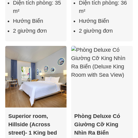
Diện tích phòng: 35
Diện tích phòng: 36
m²
m²
Hướng Biển
Hướng Biển
2 giường đơn
2 giường đơn
Superior room,
Phòng Deluxe Có
Hillside (Across
Giường Cỡ King
street)- 1 King bed
Nhìn Ra Biển