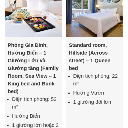
Phòng Gia Đình,
Standard room,
Hướng Biển – 1
Hillside (Across
Giường Lớn và
street) – 1 Queen
Giường tầng (Family
bed
Room, Sea View – 1
Diện tích phòng: 22
King bed and Bunk
m²
bed)
Hướng Vườn
Diện tích phòng: 52
1 giường đôi lớn
m²
Hướng Biển
1 giường lớn hoặc 2