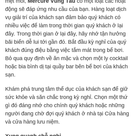
mệt mỏi,
Mercure Vũng Tàu
có một loạt các hoạt
động sẽ đáp ứng nhu cầu của bạn. Hàng loạt dịch
vụ giải trí của khách sạn đảm bảo quý khách có
nhiều việc để làm trong thời gian quý khách ở lại
đây. Trong thời gian ở lại đây, hãy nhớ tận hưởng
bãi biển dễ lui tới gần đó. Bắt đầu kỳ nghỉ của quý
khách đúng điệu bằng việc tắm mát trong bể bơi.
Bỏ qua quy định về ăn mặc và chọn một ly cocktail
hoặc bia bình dị tại quầy bar bên bể bơi của khách
sạn.
Khám phá trung tâm thể dục của khách sạn để giữ
sức khỏe và săn chắc trong kỳ nghỉ. Chọn một thứ
gì đó đáng nhớ cho chính quý khách hoặc những
người đang chờ đợi quý khách ở nhà tại Cửa hàng
và cửa hàng lưu niệm.
Xung quanh chỗ nghỉ