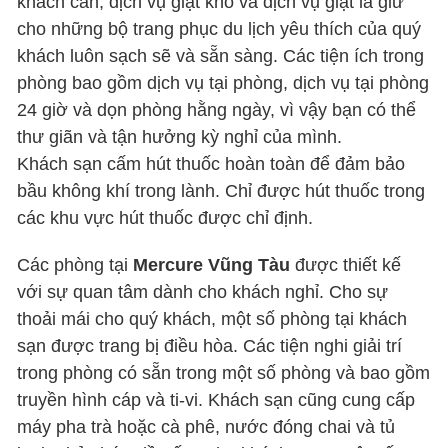
khách cần, dịch vụ giặt khô và dịch vụ giặt là giữ
cho những bộ trang phục du lịch yêu thích của quý
khách luôn sạch sẽ và sẵn sàng. Các tiện ích trong
phòng bao gồm dịch vụ tại phòng, dịch vụ tại phòng
24 giờ và dọn phòng hằng ngày, vì vậy bạn có thể
thư giãn và tận hưởng kỳ nghỉ của mình.
Khách sạn cấm hút thuốc hoàn toàn để đảm bảo
bầu không khí trong lành. Chỉ được hút thuốc trong
các khu vực hút thuốc được chỉ định.
Các phòng tại
Mercure Vũng Tàu
được thiết kế
với sự quan tâm dành cho khách nghỉ. Cho sự
thoải mái cho quý khách, một số phòng tại khách
sạn được trang bị điều hòa. Các tiện nghi giải trí
trong phòng có sẵn trong một số phòng và bao gồm
truyền hình cáp và ti-vi. Khách sạn cũng cung cấp
máy pha trà hoặc cà phê, nước đóng chai và tủ