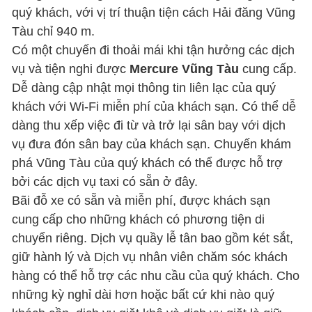
quý khách, với vị trí thuận tiện cách Hải đăng Vũng
Tàu chỉ 940 m.
Có một chuyến đi thoải mái khi tận hưởng các dịch
vụ và tiện nghi được
Mercure Vũng Tàu
cung cấp.
Dễ dàng cập nhật mọi thông tin liên lạc của quý
khách với Wi-Fi miễn phí của khách sạn. Có thể dễ
dàng thu xếp việc đi từ và trở lại sân bay với dịch
vụ đưa đón sân bay của khách sạn. Chuyến khám
phá Vũng Tàu của quý khách có thể được hỗ trợ
bởi các dịch vụ taxi có sẵn ở đây.
Bãi đỗ xe có sẵn và miễn phí, được khách sạn
cung cấp cho những khách có phương tiện di
chuyển riêng. Dịch vụ quầy lễ tân bao gồm két sắt,
giữ hành lý và Dịch vụ nhân viên chăm sóc khách
hàng có thể hỗ trợ các nhu cầu của quý khách. Cho
những kỳ nghỉ dài hơn hoặc bất cứ khi nào quý