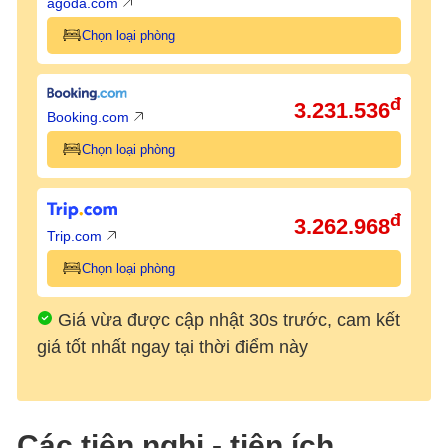
agoda.com
Chọn loại phòng
đ
3.231.536
Booking.com
Chọn loại phòng
đ
3.262.968
Trip.com
Chọn loại phòng
Giá vừa được cập nhật 30s trước, cam kết
giá tốt nhất ngay tại thời điểm này
Các tiện nghi - tiện ích