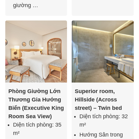
giường …
Phòng Giường Lớn
Superior room,
Thương Gia Hướng
Hillside (Across
Biển (Executive King
street) – Twin bed
Room Sea View)
Diện tích phòng: 32
Diện tích phòng: 35
m²
m²
Hướng Sân trong