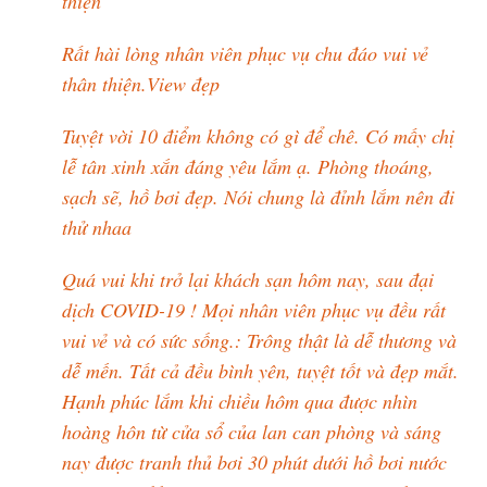
thiện
Rất hài lòng nhân viên phục vụ chu đáo vui vẻ
thân thiện.View đẹp
Tuyệt vời 10 điểm không có gì để chê. Có mấy chị
lễ tân xinh xắn đáng yêu lắm ạ. Phòng thoáng,
sạch sẽ, hồ bơi đẹp. Nói chung là đỉnh lắm nên đi
thử nhaa
Quá vui khi trở lại khách sạn hôm nay, sau đại
dịch COVID-19 ! Mọi nhân viên phục vụ đều rất
vui vẻ và có sức sống.: Trông thật là dễ thương và
dễ mến. Tất cả đều bình yên, tuyệt tốt và đẹp mắt.
Hạnh phúc lắm khi chiều hôm qua được nhìn
hoàng hôn từ cửa sổ của lan can phòng và sáng
nay được tranh thủ bơi 30 phút dưới hồ bơi nước