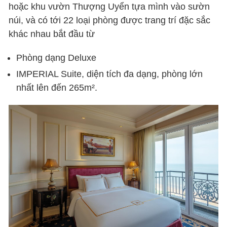
hoặc khu vườn Thượng Uyển tựa mình vào sườn
núi, và có tới 22 loại phòng được trang trí đặc sắc
khác nhau bắt đầu từ
Phòng dạng Deluxe
IMPERIAL Suite, diện tích đa dạng, phòng lớn
nhất lên đến 265m².