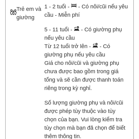
1 - 2 tuổi -
- Có nôi/cũi nếu yêu
Trẻ em và
cầu - Miễn phí
giường
5 - 11 tuổi -
- Có giường phụ
nếu yêu cầu
Từ 12 tuổi trở lên -
- Có
giường phụ nếu yêu cầu
Giá cho nôi/cũi và giường phụ
chưa được bao gồm trong giá
tổng và sẽ cần được thanh toán
riêng trong kỳ nghỉ.
Số lượng giường phụ và nôi/cũi
được phép tùy thuộc vào tùy
chọn của bạn. Vui lòng kiểm tra
tùy chọn mà bạn đã chọn để biết
thêm thông tin.