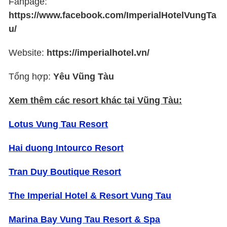
Fanpage:
https://www.facebook.com/ImperialHotelVungTa
u/
Website:
https://imperialhotel.vn/
Tổng hợp:
Yêu Vũng Tàu
Xem thêm các resort khác tại Vũng Tàu:
Lotus Vung Tau Resort
Hai duong Intourco Resort
Tran Duy Boutique Resort
The Imperial Hotel & Resort Vung Tau
Marina Bay Vung Tau Resort & Spa