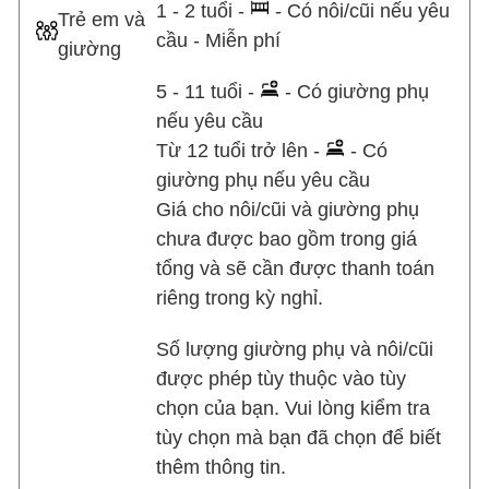
1 - 2 tuổi -
- Có nôi/cũi nếu yêu
Trẻ em và
cầu - Miễn phí
giường
5 - 11 tuổi -
- Có giường phụ
nếu yêu cầu
Từ 12 tuổi trở lên -
- Có
giường phụ nếu yêu cầu
Giá cho nôi/cũi và giường phụ
chưa được bao gồm trong giá
tổng và sẽ cần được thanh toán
riêng trong kỳ nghỉ.
Số lượng giường phụ và nôi/cũi
được phép tùy thuộc vào tùy
chọn của bạn. Vui lòng kiểm tra
tùy chọn mà bạn đã chọn để biết
thêm thông tin.