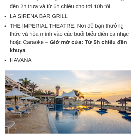
đến 2h trưa và từ 6h chiều cho tới 10h tối
LA SIRENA BAR GRILL
THE IMPERIAL THEATRE: Nơi để bạn thưởng
thức và hòa mình vào các buổi biểu diễn ca nhạc
hoặc Caraoke –
Giờ mở cửa: Từ 5h chiều đến
khuya
HAVANA