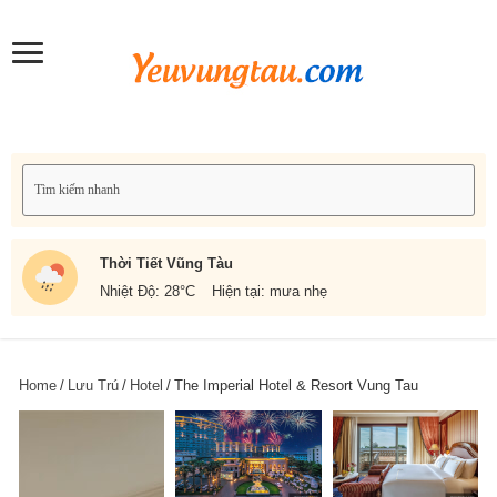
Thời Tiết Vũng Tàu
Nhiệt Độ: 28
°C
Hiện tại: mưa nhẹ
Home
/
Lưu Trú
/
Hotel
/
The Imperial Hotel & Resort Vung Tau