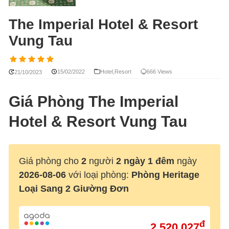
The Imperial Hotel & Resort
Vung Tau
15/02/2022
Hotel
,
Resort
666 Views
21/10/2023
Giá Phòng The Imperial
Hotel & Resort Vung Tau
Giá phòng cho
2
người
2 ngày 1 đêm
ngày
2026-08-06
với loại phòng:
Phòng Heritage
Loại Sang 2 Giường Đơn
đ
2.520.027