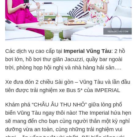
Các dịch vụ cao cấp tại
Imperial Vũng Tàu
: 2 hồ
bơi lớn, hồ bơi thư giãn Jacuzzi, quầy bar ngoài
trời, phòng họp hội nghị và nhà hàng hải sản….
Xe đưa đón 2 chiều Sài gòn – Vũng Tàu và lần đầu
tiên được trải nghiệm xe Bus 5* của IMPERIAL
Khám phá “CHÂU ÂU THU NHỎ” giữa lòng phố
biển Vũng Tàu ngay thôi nào! The Imperial hứa hẹn
sẽ mang đến cho bạn cùng người thân một kỳ nghỉ
dưỡng vừa an toàn, cùng những trải nghiệm vui