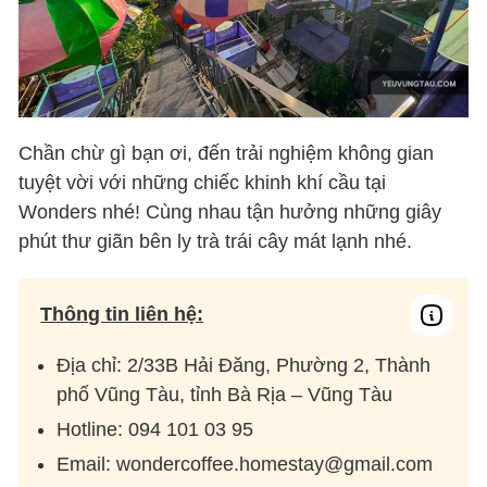
Chần chừ gì bạn ơi, đến trải nghiệm không gian
tuyệt vời với những chiếc khinh khí cầu tại
Wonders nhé! Cùng nhau tận hưởng những giây
phút thư giãn bên ly trà trái cây mát lạnh nhé.
Thông tin liên hệ:
Địa chỉ: 2/33B Hải Đăng, Phường 2, Thành
phố Vũng Tàu, tỉnh Bà Rịa – Vũng Tàu
Hotline: 094 101 03 95
Email: wondercoffee.homestay@gmail.com