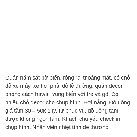
Quán nằm sát bờ biển, rộng rãi thoáng mát, có chỗ
để xe máy, xe hơi phải đỗ lề đường, quán decor
phong cách hawaii vùng biển với tre và gỗ. Có
nhiều chỗ decor cho chụp hình. Hơi nắng. Đồ uống
giá tầm 30 – 50k 1 ly, tự phục vụ, đồ uống tạm
được không ngon lắm. Khách chủ yếu check in
chụp hình. Nhân viên nhiệt tình dễ thương