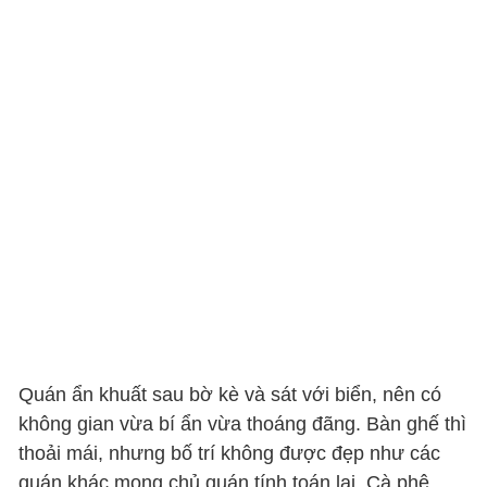
Quán ẩn khuất sau bờ kè và sát với biển, nên có
không gian vừa bí ẩn vừa thoáng đãng. Bàn ghế thì
thoải mái, nhưng bố trí không được đẹp như các
quán khác mong chủ quán tính toán lại. Cà phê