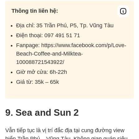
Thông tin liên hệ:
Địa chỉ: 35 Trần Phú, P5, Tp. Vũng Tàu
Điện thoại: 097 491 51 71
Fanpage: https://www.facebook.com/p/Love-
Beach-Coffee-and-Milktea-
100088721543922/
Giờ mở cửa: 6h-22h
Giá từ: 35k – 65k
9. Sea and Sun 2
Vẫn tiếp tục là vị trí đắc địa tại cung đường view
biển Trần Phú – Vũng Tàu. Không gian quán siêu