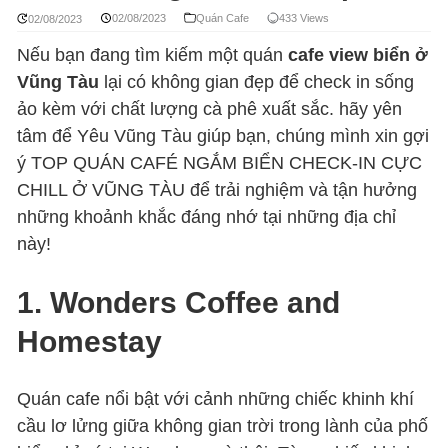
02/08/2023
Quán Cafe
433 Views
02/08/2023
Nếu bạn đang tìm kiếm một quán
cafe view biển ở
Vũng Tàu
lại có không gian đẹp để check in sống
ảo kèm với chất lượng cà phê xuất sắc. hãy yên
tâm để Yêu Vũng Tàu giúp bạn, chúng mình xin gợi
ý TOP QUÁN CAFÉ NGẮM BIỂN CHECK-IN CỰC
CHILL Ở VŨNG TÀU để trải nghiệm và tận hưởng
những khoảnh khắc đáng nhớ tại những địa chỉ
này!
1. Wonders Coffee and
Homestay
Quán cafe nổi bật với cảnh những chiếc khinh khí
cầu lơ lửng giữa không gian trời trong lành của phố