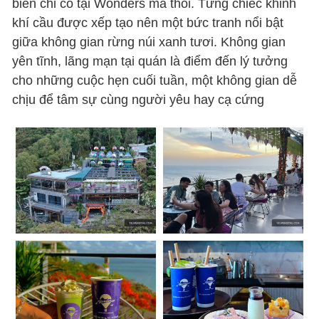
biển chỉ có tại Wonders mà thôi. Từng chiếc khinh
khí cầu được xếp tạo nên một bức tranh nổi bật
giữa không gian rừng núi xanh tươi. Không gian
yên tĩnh, lãng mạn tại quán là điểm đến lý tưởng
cho những cuộc hẹn cuối tuần, một không gian dễ
chịu để tâm sự cùng người yêu hay cạ cứng