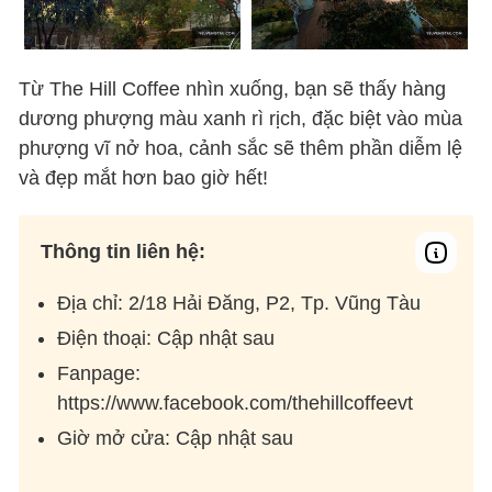
Từ The Hill Coffee nhìn xuống, bạn sẽ thấy hàng
dương phượng màu xanh rì rịch, đặc biệt vào mùa
phượng vĩ nở hoa, cảnh sắc sẽ thêm phần diễm lệ
và đẹp mắt hơn bao giờ hết!
Thông tin liên hệ:
Địa chỉ: 2/18 Hải Đăng, P2, Tp. Vũng Tàu
Điện thoại: Cập nhật sau
Fanpage:
https://www.facebook.com/thehillcoffeevt
Giờ mở cửa: Cập nhật sau