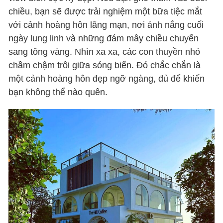
chiều, bạn sẽ được trải nghiệm một bữa tiệc mắt
với cảnh hoàng hôn lãng mạn, nơi ánh nắng cuối
ngày lung linh và những đám mây chiều chuyển
sang tông vàng. Nhìn xa xa, các con thuyền nhỏ
chầm chậm trôi giữa sóng biển. Đó chắc chắn là
một cảnh hoàng hôn đẹp ngỡ ngàng, đủ để khiến
bạn không thể nào quên.