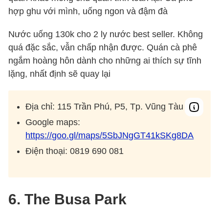
hợp ghu với mình, uống ngon và đậm đà
Nước uống 130k cho 2 ly nước best seller. Không
quá đặc sắc, vẫn chấp nhận được. Quán cà phê
ngắm hoàng hôn dành cho những ai thích sự tĩnh
lặng, nhất định sẽ quay lại
Địa chỉ: 115 Trần Phú, P5, Tp. Vũng Tàu
Google maps:
https://goo.gl/maps/5SbJNgGT41kSKg8DA
Điện thoại:
0819 690 081
6. The Busa Park