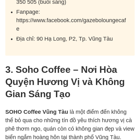
350 505 (buổi sáng)
Fanpage:
https://www.facebook.com/gazeboloungecaf
e
Địa chỉ: 90 Hạ Long, P2, Tp. Vũng Tàu
3. Soho Coffee – Nơi Hòa
Quyện Hương Vị và Không
Gian Sáng Tạo
SOHO Coffee Vũng Tàu
là một điểm đến không
thể bỏ qua cho những tín đồ yêu thích hương vị cà
phê thơm ngo, quán còn có không gian đẹp và view
biển ngắm hoàng hôn tại thành phố Vũng Tàu.