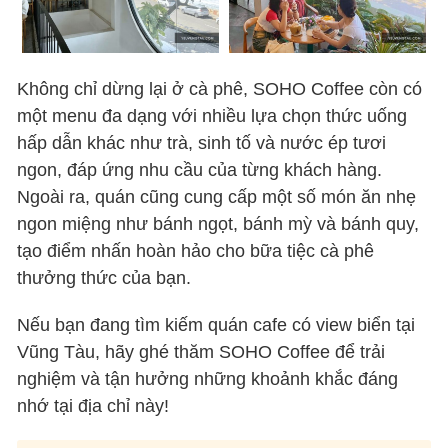
Không chỉ dừng lại ở cà phê, SOHO Coffee còn có
một menu đa dạng với nhiều lựa chọn thức uống
hấp dẫn khác như trà, sinh tố và nước ép tươi
ngon, đáp ứng nhu cầu của từng khách hàng.
Ngoài ra, quán cũng cung cấp một số món ăn nhẹ
ngon miệng như bánh ngọt, bánh mỳ và bánh quy,
tạo điểm nhấn hoàn hảo cho bữa tiệc cà phê
thưởng thức của bạn.
Nếu bạn đang tìm kiếm quán cafe có view biển tại
Vũng Tàu, hãy ghé thăm SOHO Coffee để trải
nghiệm và tận hưởng những khoảnh khắc đáng
nhớ tại địa chỉ này!