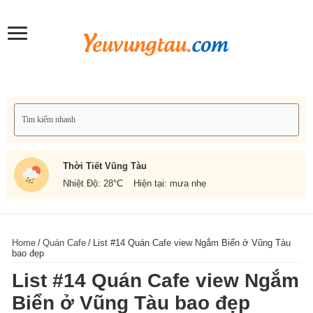
Thời Tiết Vũng Tàu
Nhiệt Độ: 28
°C
Hiện tại: mưa nhẹ
Home
/
Quán Cafe
/
List #14 Quán Cafe view Ngắm Biển ở Vũng Tàu
bao đẹp
List #14 Quán Cafe view Ngắm
Biển ở Vũng Tàu bao đẹp