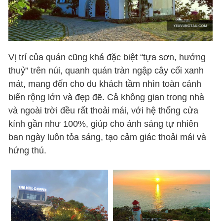
Vị trí của quán cũng khá đặc biệt “tựa sơn, hướng
thuỷ” trên núi, quanh quán tràn ngập cây cối xanh
mát, mang đến cho du khách tầm nhìn toàn cảnh
biển rộng lớn và đẹp đẽ. Cả không gian trong nhà
và ngoài trời đều rất thoải mái, với hệ thống cửa
kính gần như 100%, giúp cho ánh sáng tự nhiên
ban ngày luôn tỏa sáng, tạo cảm giác thoải mái và
hứng thú.