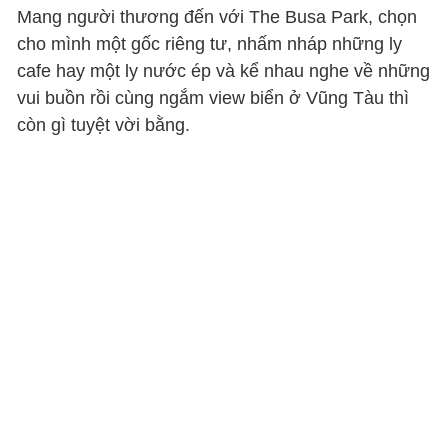
Mang người thương đến với The Busa Park, chọn
cho mình một gốc riêng tư, nhấm nháp những ly
cafe hay một ly nước ép và kể nhau nghe về những
vui buồn rồi cùng ngắm view biển ở Vũng Tàu thì
còn gì tuyệt vời bằng.