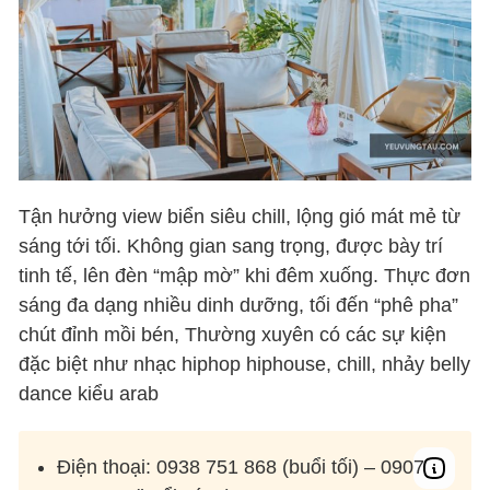
Tận hưởng view biển siêu chill, lộng gió mát mẻ từ
sáng tới tối. Không gian sang trọng, được bày trí
tinh tế, lên đèn “mập mờ” khi đêm xuống. Thực đơn
sáng đa dạng nhiều dinh dưỡng, tối đến “phê pha”
chút đỉnh mồi bén, Thường xuyên có các sự kiện
đặc biệt như nhạc hiphop hiphouse, chill, nhảy belly
dance kiểu arab
Điện thoại: 0938 751 868 (buổi tối) – 0907