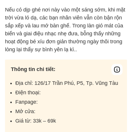
Nếu có dịp ghé nơi này vào một sáng sớm, khi mặt
trời vừa ló dạ, các bạn nhân viên vẫn còn bận rộn
sắp xếp và lau mớ bàn ghế. Trong làn gió mát của
biển và giai điệu nhạc nhẹ đưa, bỗng thấy những
hoạt động bé xíu đơn giản thường ngày thôi trong
lòng lại thấy sự bình yên lạ kì..
Thông tin chi tiết:
Địa chỉ: 126/17 Trần Phú, P5, Tp. Vũng Tàu
Điện thoại:
Fanpage:
Mở cửa:
Giá từ: 33k – 69k