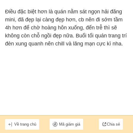
Điều đặc biệt hơn là quán nằm sát ngọn hải đăng
mini, đã đẹp lại càng đẹp hơn, cb nên đi sớm tầm
4h hơn để chờ hoàng hôn xuống, đến trễ thì sẽ
không còn chỗ ngồi đẹp nữa. Buổi tối quán trang trí
đèn xung quanh nên chill và lãng mạn cực kì nha.
Về trang chủ
Mã giảm giá
Chia sẻ