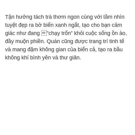
Tận hưởng tách trà thơm ngon cùng với tầm nhìn
tuyệt đẹp ra bờ biển xanh ngắt, tạo cho bạn cảm
giác như đang ”chạy trốn” khỏi cuộc sống ồn ào,
đầy muộn phiền. Quán cũng được trang trí tinh tế
và mang đậm không gian của biển cả, tạo ra bầu
không khí bình yên và thư giãn.