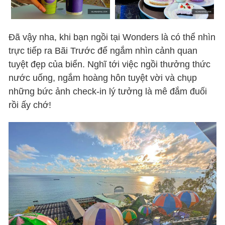
Đã vậy nha, khi bạn ngồi tại Wonders là có thể nhìn
trực tiếp ra Bãi Trước để ngắm nhìn cảnh quan
tuyệt đẹp của biển. Nghĩ tới việc ngồi thưởng thức
nước uống, ngắm hoàng hôn tuyệt vời và chụp
những bức ảnh check-in lý tưởng là mê đắm đuối
rồi ấy chớ!