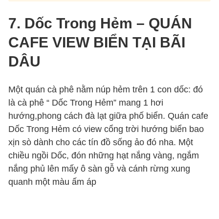
7. Dốc Trong Hẻm – QUÁN
CAFE VIEW BIỂN TẠI BÃI
DÂU
Một quán cà phê nằm núp hẻm trên 1 con dốc: đó
là cà phê “ Dốc Trong Hẻm” mang 1 hơi
hướng,phong cách đà lạt giữa phố biển. Quán cafe
Dốc Trong Hẻm có view cổng trời hướng biển bao
xịn sò dành cho các tín đồ sống ảo đó nha. Một
chiều ngồi Dốc, đón những hạt nắng vàng, ngắm
nắng phủ lên mấy ô sàn gỗ và cánh rừng xung
quanh một màu ấm áp