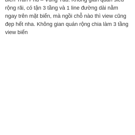
rộng rãi, có tận 3 tầng và 1 line đường dài nằm
ngay trên mặt biển, mà ngồi chỗ nào thì view cũng
đẹp hết nha. Không gian quán rộng chia làm 3 tầng
view biển