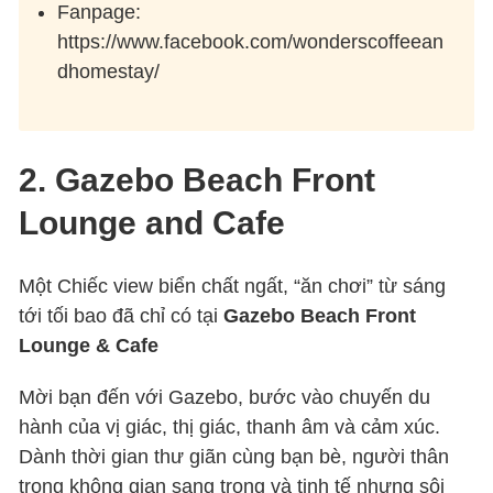
Fanpage:
https://www.facebook.com/wonderscoffeean
dhomestay/
2. Gazebo Beach Front
Lounge and Cafe
Một Chiếc view biển chất ngất, “ăn chơi” từ sáng
tới tối bao đã chỉ có tại
Gazebo Beach Front
Lounge & Cafe
Mời bạn đến với Gazebo, bước vào chuyến du
hành của vị giác, thị giác, thanh âm và cảm xúc.
Dành thời gian thư giãn cùng bạn bè, người thân
trong không gian sang trọng và tinh tế nhưng sôi