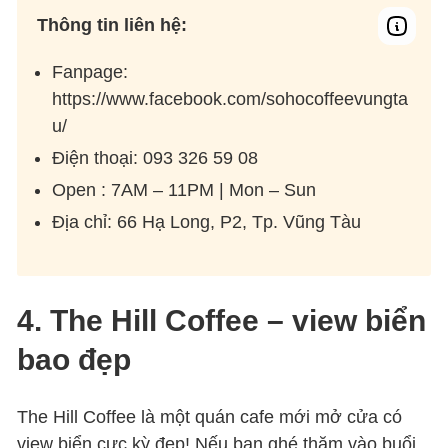
Thông tin liên hệ:
Fanpage:
https://www.facebook.com/sohocoffeevungta
u/
Điện thoại: 093 326 59 08
Open : 7AM – 11PM | Mon – Sun
Địa chỉ: 66 Hạ Long, P2, Tp. Vũng Tàu
4. The Hill Coffee – view biển
bao đẹp
The Hill Coffee là một quán cafe mới mở cửa có
view biển cực kỳ đẹp! Nếu bạn ghé thăm vào buổi