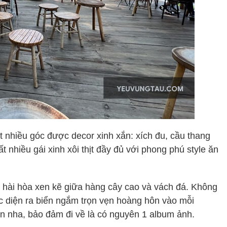
t nhiều góc được decor xinh xắn: xích đu, cầu thang
t nhiều gái xinh xôi thịt đầy đủ với phong phú style ăn
, hài hòa xen kẽ giữa hàng cây cao và vách đá. Không
ực diện ra biển ngắm trọn vẹn hoàng hôn vào mỗi
ôn nha, bảo đảm đi về là có nguyên 1 album ảnh.