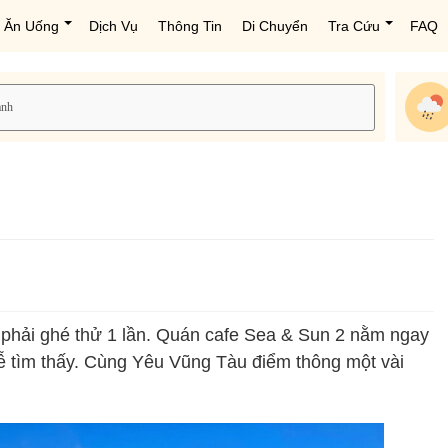
Ăn Uống
Dịch Vụ
Thông Tin
Di Chuyển
Tra Cứu
FAQ
h phải ghé thử 1 lần. Quán cafe Sea & Sun 2 nằm ngay
ễ tìm thấy. Cùng Yêu Vũng Tàu điểm thông một vài