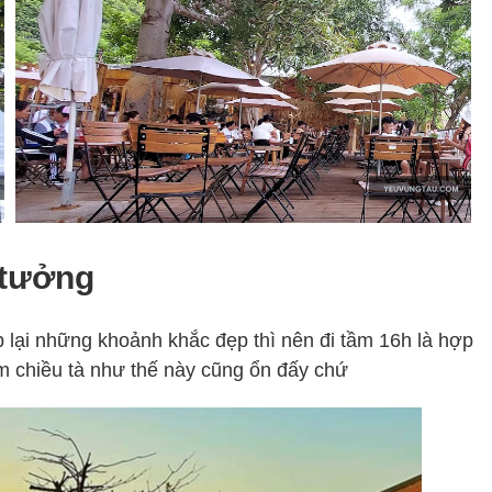
 tưởng
lại những khoảnh khắc đẹp thì nên đi tầm 16h là hợp
m chiều tà như thế này cũng ổn đấy chứ