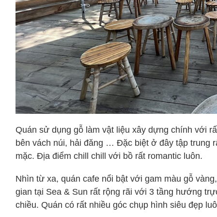
Quán sử dụng gỗ làm vật liệu xây dựng chính với rấ
bên vách núi, hải đăng … Đặc biệt ở đây tập trung rấ
mặc. Địa điểm chill chill với bồ rất romantic luôn.
Nhìn từ xa, quán cafe nổi bật với gam màu gỗ vàng
gian tại Sea & Sun rất rộng rãi với 3 tầng hướng tr
chiều. Quán có rất nhiều góc chụp hình siêu đẹp lu