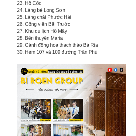
23. Hồ Cốc
24. Làng bè Long Sơn
25. Làng chài Phước Hải
26. Công viên Bãi Trước
27. Khu du lịch Hồ Mây
28. Bến thuyền Maria
29. Cánh đồng hoa thạch thảo Bà Rịa
30. Hẻm 107 và 109 đường Trần Phú