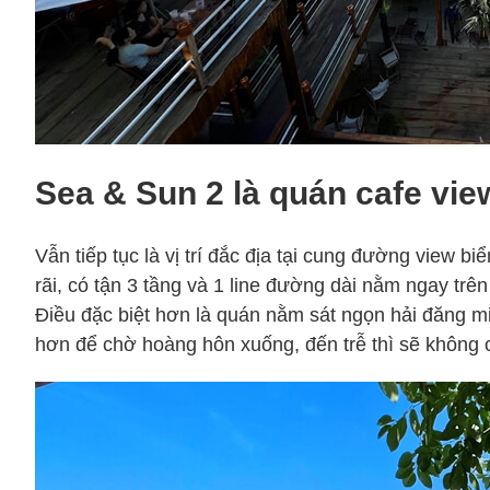
Sea & Sun 2 là quán cafe vie
Vẫn tiếp tục là vị trí đắc địa tại cung đường view 
rãi, có tận 3 tầng và 1 line đường dài nằm ngay trê
Điều đặc biệt hơn là quán nằm sát ngọn hải đăng mi
hơn để chờ hoàng hôn xuống, đến trễ thì sẽ không 