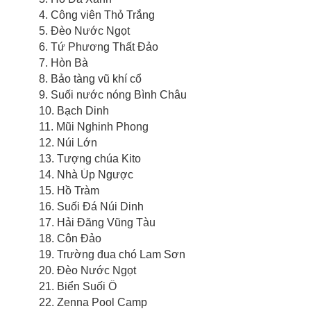
4. Công viên Thỏ Trắng
5. Đèo Nước Ngọt
6. Tứ Phương Thất Đảo
7. Hòn Bà
8. Bảo tàng vũ khí cổ
9. Suối nước nóng Bình Châu
10. Bạch Dinh
11. Mũi Nghinh Phong
12. Núi Lớn
13. Tượng chúa Kito
14. Nhà Úp Ngược
15. Hồ Tràm
16. Suối Đá Núi Dinh
17. Hải Đăng Vũng Tàu
18. Côn Đảo
19. Trường đua chó Lam Sơn
20. Đèo Nước Ngọt
21. Biển Suối Ồ
22. Zenna Pool Camp