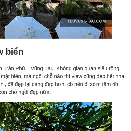
w biển
biển Trần Phú – Vũng Tàu. Không gian quán siêu rộng
n mặt biển, mà ngồi chỗ nào thì view cũng đẹp hết nha.
ni, đã đẹp lại càng đẹp hơn, cb nên đi sớm tầm 4h
còn chỗ ngồi đẹp nữa.