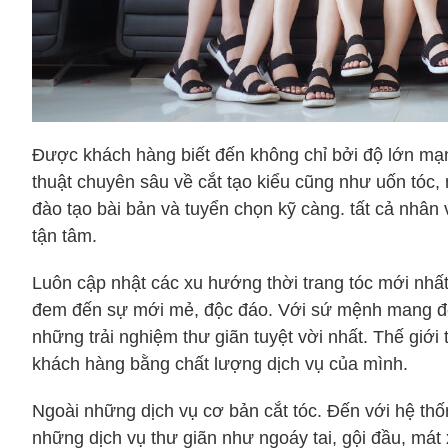
Được khách hàng biết đến không chỉ bởi độ lớn mạn
thuật chuyên sâu về cắt tạo kiểu cũng như uốn tóc,
đào tạo bài bản và tuyển chọn kỹ càng. tất cả nhân
tận tâm.
Luôn cập nhật các xu hướng thời trang tóc mới nhấ
đem đến sự mới mẻ, độc đáo. Với sứ mệnh mang đ
những trải nghiệm thư giãn tuyệt vời nhất. Thế giới
khách hàng bằng chất lượng dịch vụ của mình.
Ngoài những dịch vụ cơ bản cắt tóc. Đến với hệ th
những dịch vụ thư giãn như ngoáy tai, gội đầu, má