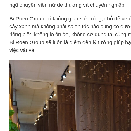
ngũ chuyên viên nữ dễ thương và chuyên nghiệp.
Bi Roen Group có không gian siêu rộng, chỗ để xe ô
cây xanh mà không phải salon tóc nào cũng có được.
riêng biệt, không lo ồn ào, không sợ đụng tai cùng 
Bi Roen Group sẽ luôn là điểm đến lý tưởng giúp bạ
việc vất vả.