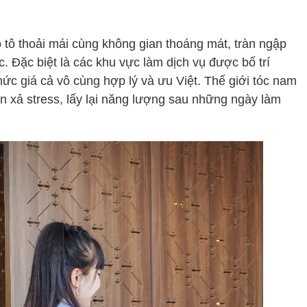
 tô thoải mái cùng không gian thoáng mát, tràn ngập
 Đặc biệt là các khu vực làm dịch vụ được bố trí
mức giá cả vô cùng hợp lý và ưu Việt. Thế giới tóc nam
n xả stress, lấy lại năng lượng sau những ngày làm