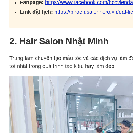
Fanpage:
https://www.facebook.com/hocvienda
Link đặt lịch:
https://biroen.salonhero.vn/dat-li
2. Hair Salon Nhật Minh
Trung tâm chuyên tạo mẫu tóc và các dịch vụ làm đẹp ch
tốt nhất trong quá trình tạo kiểu hay làm đẹp.