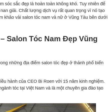
ăm sóc sắc đẹp là hoàn toàn không khó. Tuy nhiên để
nan giải. Chất lượng dịch vụ rất quan trọng vì nó tạo
ham khảo vài salon tóc nam và nữ ở Vũng Tàu bên dưới
n – Salon Tóc Nam Đẹp Vũng
rong những địa điểm salon tóc đẹp ở thành phố biển
điều hành của CEO Bi Roen với 15 năm kinh nghiệm.
gành tóc tại Việt Nam và là một chuyên gia đào tạo