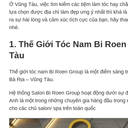
Ở Vũng Tàu, việc tìm kiếm các tiệm làm tóc hay ch
lựa chọn được địa chỉ làm đẹp ưng ý nhất thì khá là 
ra sự hài lòng và cảm xúc tích cực của bạn, hãy t
nhé.
1. Thế Giới Tóc Nam Bi Roe
Tàu
Thế giới tóc nam Bi Roen Group là một điểm sáng t
Bà Rịa – Vũng Tàu.
Hệ thống Salon Bi Roen Group hoạt động dưới sự 
Anh là một trong những chuyên gia hàng đầu trong n
cho các chủ salon/ spa trên toàn quốc