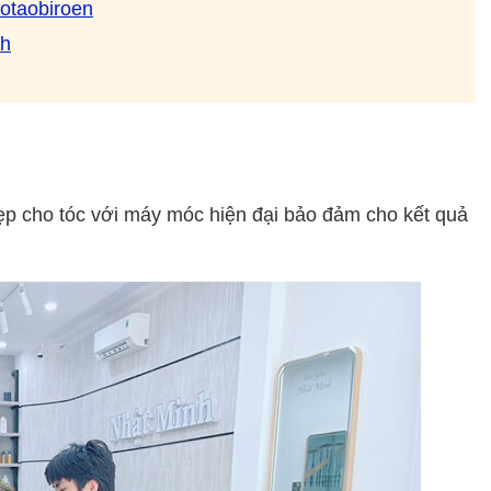
otaobiroen
ch
o tóc với máy móc hiện đại bảo đảm cho kết quả