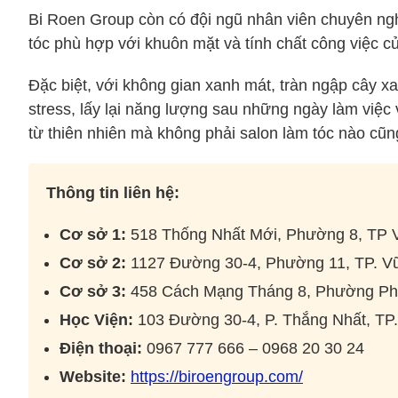
Bi Roen Group còn có đội ngũ nhân viên chuyên ngh
tóc phù hợp với khuôn mặt và tính chất công việc c
Đặc biệt, với không gian xanh mát, tràn ngập cây x
stress, lấy lại năng lượng sau những ngày làm việc 
từ thiên nhiên mà không phải salon làm tóc nào cũ
Thông tin liên hệ:
Cơ sở 1:
518 Thống Nhất Mới, Phường 8, TP 
Cơ sở 2:
1127 Đường 30-4, Phường 11, TP. V
Cơ sở 3:
458 Cách Mạng Tháng 8, Phường Phư
Học Viện:
103 Đường 30-4, P. Thắng Nhất, TP
Điện thoại:
0967 777 666 – 0968 20 30 24
Website:
https://biroengroup.com/