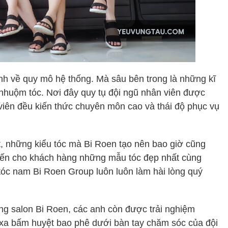
h về quy mô hệ thống. Mà sâu bên trong là những kĩ
 nhuộm tóc. Nơi đây quy tụ đội ngũ nhân viên được
 viên đều kiến thức chuyên môn cao và thái độ phục vụ
t, những kiểu tóc mà Bi Roen tạo nên bao giờ cũng
ến cho khách hàng những mẫu tóc đẹp nhất cùng
 tóc nam Bi Roen Group luôn luôn làm hài lòng quý
ống salon Bi Roen, các anh còn được trải nghiệm
t xa bấm huyệt bao phê dưới bàn tay chăm sóc của đội