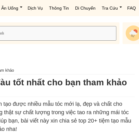
Ăn Uống
Dịch Vụ
Thông Tin
Di Chuyển
Tra Cứu
FAQ
ham khảo
Tàu tốt nhất cho bạn tham khảo
ính tạo được nhiều mẫu tóc mới lạ, đẹp và chất cho
 thật sự chất lượng trong việc tao ra những mái tóc
úp bạn, bài viết này xin chia sẻ top 20+ tiệm tạo mẫu
ảo nha!