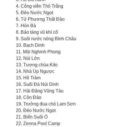
4. Công viên Thỏ Trắng
5. Đèo Nước Ngọt
6. Tứ Phương Thất Đảo
7. Hòn Bà
8. Bảo tàng vũ khí cổ
9. Suối nước nóng Bình Châu
10. Bạch Dinh
11. Mũi Nghinh Phong
12. Núi Lớn
13. Tượng chúa Kito
14. Nhà Úp Ngược
15. Hồ Tràm
16. Suối Đá Núi Dinh
17. Hải Đăng Vũng Tàu
18. Côn Đảo
19. Trường đua chó Lam Sơn
20. Đèo Nước Ngọt
21. Biển Suối Ồ
22. Zenna Pool Camp