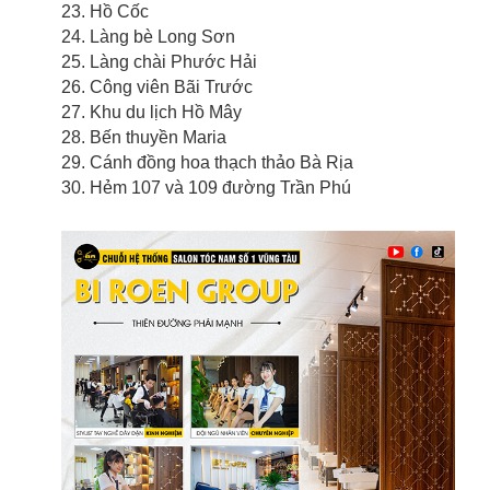
23. Hồ Cốc
24. Làng bè Long Sơn
25. Làng chài Phước Hải
26. Công viên Bãi Trước
27. Khu du lịch Hồ Mây
28. Bến thuyền Maria
29. Cánh đồng hoa thạch thảo Bà Rịa
30. Hẻm 107 và 109 đường Trần Phú