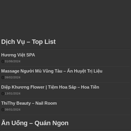
Dịch Vụ – Top List
Hương Việt SPA
01/06/2024
Massage Người Mù Vũng Tàu – Ấn Huyệt Trị Liệu
09/02/2024
Diệp Khương Flower | Tiệm Hoa Sáp – Hoa Tiền
13/01/2024
ThiThy Beauty – Nail Room
08/01/2024
Ăn Uống – Quán Ngon