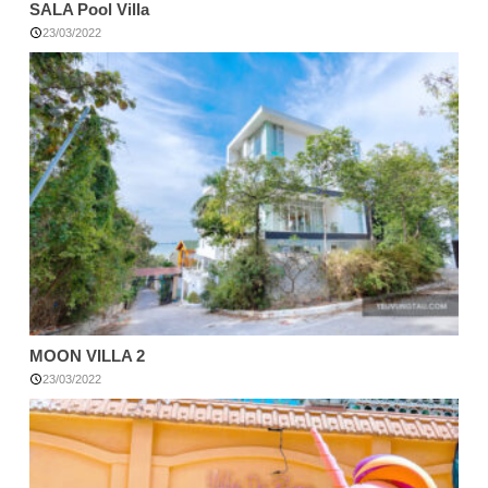
SALA Pool Villa
23/03/2022
MOON VILLA 2
23/03/2022