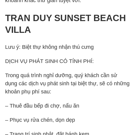
khoảnh khắc thư giãn tuyệt vời.
TRAN DUY SUNSET BEACH
VILLA
Lưu ý: Biệt thự không nhận thú cưng
DỊCH VỤ PHÁT SINH CÓ TÍNH PHÍ:
Trong quá trình nghỉ dưỡng, quý khách cần sử
dụng các dịch vụ phát sinh tại biệt thự, sẽ có những
khoản phụ phí sau:
– Thuê đầu bếp đi chợ, nấu ăn
– Phục vụ rửa chén, dọn dẹp
– Trang trí sinh nhật, đặt bánh kem,…