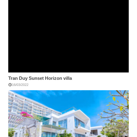
Tran Duy Sunset Horizon villa
16/03/2022