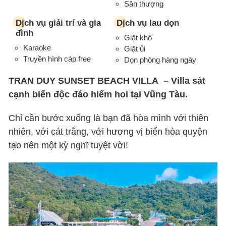
Sân thượng
Dịch vụ giải trí và gia
Dịch vụ lau dọn
đình
Giặt khô
Karaoke
Giặt ủi
Truyền hình cáp free
Dọn phòng hàng ngày
TRAN DUY SUNSET BEACH VILLA – Villa sát
cạnh biển độc đáo hiếm hoi tại Vũng Tàu.
Chỉ cần bước xuống là bạn đã hòa mình với thiên
nhiên, với cát trắng, với hương vị biển hòa quyện
tạo nên một kỳ nghĩ tuyệt vời!