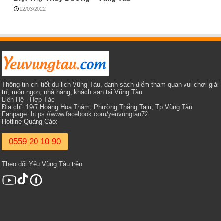
12/03/2022
Thông tin chi tiết du lịch Vũng Tàu, danh sách điểm tham quan vui chơi giải
trí, món ngon, nhà hàng, khách sạn tại Vũng Tàu
Liên Hệ - Hợp Tác
Địa chỉ: 19/7 Hoàng Hoa Thám, Phường Thắng Tam, Tp.Vũng Tàu
Fanpage:
https://www.facebook.com/yeuvungtau72
Hotline Quảng Cáo:
0559 20 10 90
Theo dõi Yêu Vũng Tàu trên