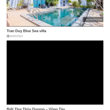
Tran Duy Blue Sea villa
16/03/2022
Biệt Thự Thùy Dương – Vũng Tàu