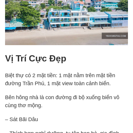
Vị Trí Cực Đẹp
Biệt thự có 2 mặt tiền: 1 mặt nằm trên mặt tiền
đường Trần Phú, 1 mặt view toàn cảnh biển.
Bên hông nhà là con đường đi bộ xuống biển vô
cùng thơ mộng.
– Sát Bãi Dâu