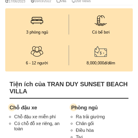
16/03/2022
Villa
268 Views
17/06/2023
3 phòng ngủ
Có bể bơi
6 - 12 người
8,000,000đ/đêm
Tiện ích của TRAN DUY SUNSET BEACH
VILLA
Chỗ đậu xe
Phòng ngủ
Chỗ đậu xe miễn phí
Ra trải giường
Có chỗ đỗ xe riêng, an
Chăn gối
toàn
Điều hòa
Tivi