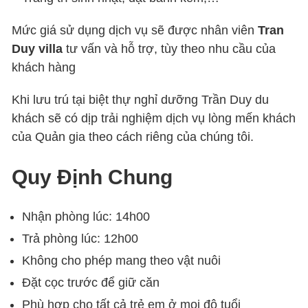
Mức giá sử dụng dịch vụ sẽ được nhân viên
Tran
Duy villa
tư vấn và hỗ trợ, tùy theo nhu cầu của
khách hàng
Khi lưu trú tại biệt thự nghỉ dưỡng Trần Duy du
khách sẽ có dịp trải nghiệm dịch vụ lòng mến khách
của Quản gia theo cách riêng của chúng tôi.
Quy Định Chung
Nhận phòng lúc: 14h00
Trả phòng lúc: 12h00
Không cho phép mang theo vật nuôi
Đặt cọc trước để giữ căn
Phù hợp cho tất cả trẻ em ở mọi độ tuổi