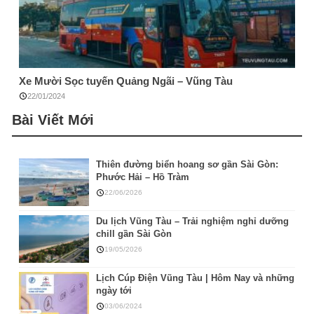
Xe Mười Sọc tuyến Quảng Ngãi – Vũng Tàu
22/01/2024
Bài Viết Mới
Thiên đường biển hoang sơ gần Sài Gòn:
Phước Hải – Hồ Tràm
22/06/2026
Du lịch Vũng Tàu – Trải nghiệm nghỉ dưỡng
chill gần Sài Gòn
19/05/2026
Lịch Cúp Điện Vũng Tàu | Hôm Nay và những
ngày tới
03/06/2024