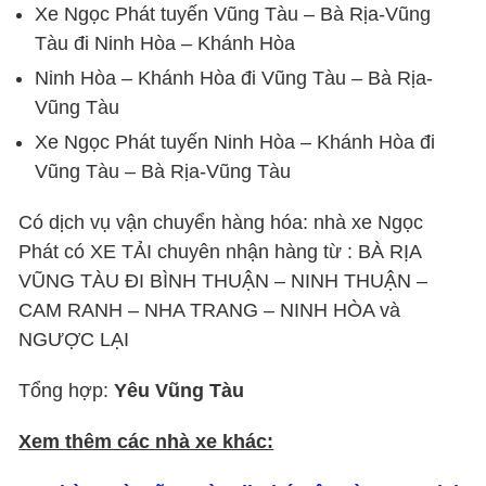
Xe Ngọc Phát tuyến Vũng Tàu – Bà Rịa-Vũng
Tàu đi Ninh Hòa – Khánh Hòa
Ninh Hòa – Khánh Hòa đi Vũng Tàu – Bà Rịa-
Vũng Tàu
Xe Ngọc Phát tuyến Ninh Hòa – Khánh Hòa đi
Vũng Tàu – Bà Rịa-Vũng Tàu
Có dịch vụ vận chuyển hàng hóa: nhà xe Ngọc
Phát có XE TẢI chuyên nhận hàng từ : BÀ RỊA
VŨNG TÀU ĐI BÌNH THUẬN – NINH THUẬN –
CAM RANH – NHA TRANG – NINH HÒA và
NGƯỢC LẠI
Tổng hợp:
Yêu Vũng Tàu
Xem thêm các nhà xe khác: