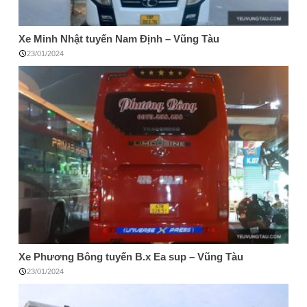
Xe Minh Nhật tuyến Nam Định – Vũng Tàu
23/01/2024
Xe Phương Bông tuyến B.x Ea sup – Vũng Tàu
23/01/2024