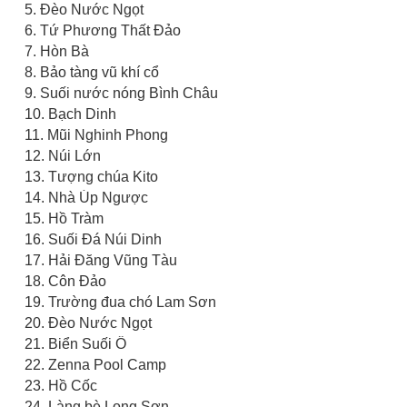
5. Đèo Nước Ngọt
6. Tứ Phương Thất Đảo
7. Hòn Bà
8. Bảo tàng vũ khí cổ
9. Suối nước nóng Bình Châu
10. Bạch Dinh
11. Mũi Nghinh Phong
12. Núi Lớn
13. Tượng chúa Kito
14. Nhà Úp Ngược
15. Hồ Tràm
16. Suối Đá Núi Dinh
17. Hải Đăng Vũng Tàu
18. Côn Đảo
19. Trường đua chó Lam Sơn
20. Đèo Nước Ngọt
21. Biển Suối Ồ
22. Zenna Pool Camp
23. Hồ Cốc
24. Làng bè Long Sơn