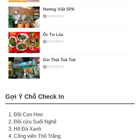
Hương Việt SPA
01/06/2024
Ốc Tư Lúa
27/03/2024
Gỏi Thái Tuk Tuk
27/03/2024
Gợi Ý Chỗ Check In
1. Đồi Con Heo
2. Đồi cừu Suối Nghệ
3. Hồ Đá Xanh
4. Công viên Thỏ Trắng