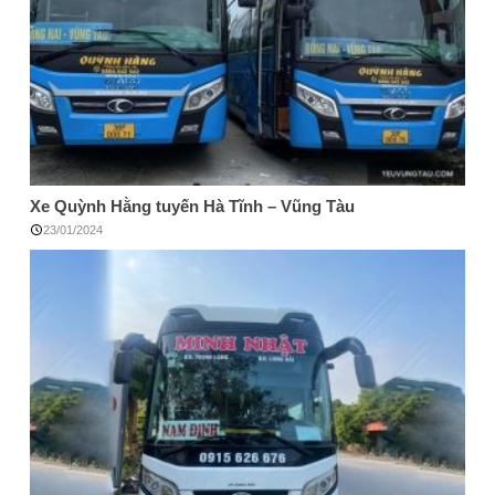
Xe Quỳnh Hằng tuyến Hà Tĩnh – Vũng Tàu
23/01/2024