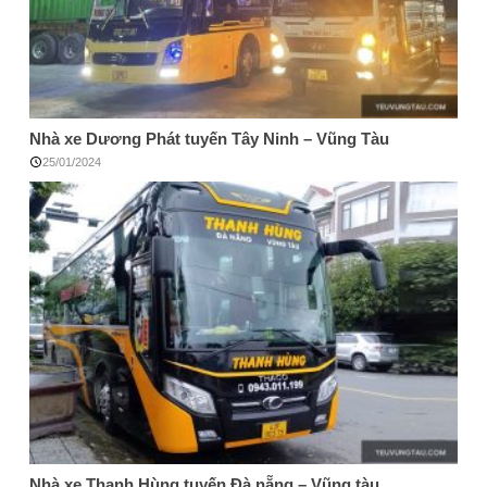
Nhà xe Dương Phát tuyến Tây Ninh – Vũng Tàu
25/01/2024
Nhà xe Thanh Hùng tuyến Đà nẵng – Vũng tàu