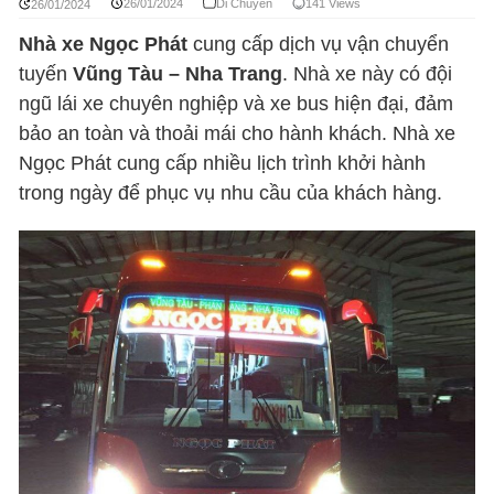
26/01/2024
Di Chuyển
141 Views
26/01/2024
Nhà xe Ngọc Phát
cung cấp dịch vụ vận chuyển
tuyến
Vũng Tàu – Nha Trang
. Nhà xe này có đội
ngũ lái xe chuyên nghiệp và xe bus hiện đại, đảm
bảo an toàn và thoải mái cho hành khách. Nhà xe
Ngọc Phát cung cấp nhiều lịch trình khởi hành
trong ngày để phục vụ nhu cầu của khách hàng.