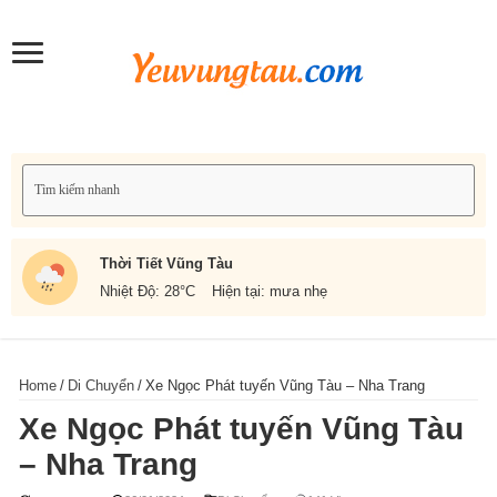
Thời Tiết Vũng Tàu
Nhiệt Độ: 28
°C
Hiện tại: mưa nhẹ
Home
/
Di Chuyển
/
Xe Ngọc Phát tuyến Vũng Tàu – Nha Trang
Xe Ngọc Phát tuyến Vũng Tàu
– Nha Trang