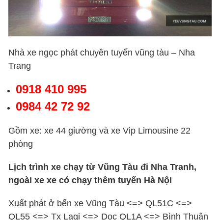
Nhà xe ngọc phát chuyên tuyến vũng tàu – Nha
Trang
0918 410 995
0984 42 72 92
Gồm xe: xe 44 giường và xe Vip Limousine 22
phòng
Lịch trình xe chạy từ Vũng Tàu đi Nha Tranh,
ngoài xe xe có chạy thêm tuyến Hà Nội
Xuất phát ở bến xe Vũng Tàu <=> QL51C <=>
QL55 <=> Tx Lagi <=> Dọc QL1A <=> Bình Thuận