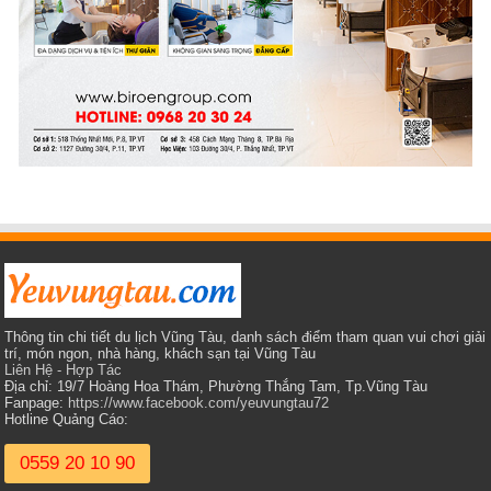
Thông tin chi tiết du lịch Vũng Tàu, danh sách điểm tham quan vui chơi giải
trí, món ngon, nhà hàng, khách sạn tại Vũng Tàu
Liên Hệ - Hợp Tác
Địa chỉ: 19/7 Hoàng Hoa Thám, Phường Thắng Tam, Tp.Vũng Tàu
Fanpage:
https://www.facebook.com/yeuvungtau72
Hotline Quảng Cáo:
0559 20 10 90