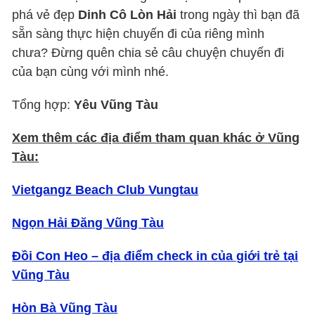
phá vẻ đẹp
Dinh Cô Lòn Hải
trong ngày thì bạn đã
sẵn sàng thực hiện chuyến đi của riêng mình
chưa? Đừng quên chia sẻ câu chuyện chuyến đi
của bạn cùng với mình nhé.
Tổng hợp:
Yêu Vũng Tàu
Xem thêm các địa điểm tham quan khác ở Vũng
Tàu:
Vietgangz Beach Club Vungtau
Ngọn Hải Đăng Vũng Tàu
Đồi Con Heo – địa điểm check in của giới trẻ tại
Vũng Tàu
Hòn Bà Vũng Tàu