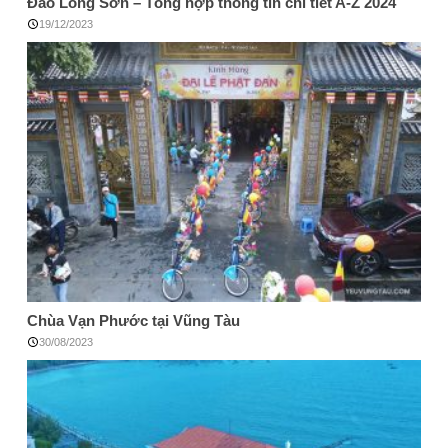
Đảo Long Sơn – Tổng hợp thông tin chi tiết A-Z 2024
19/12/2023
Chùa Vạn Phước tại Vũng Tàu
30/08/2023