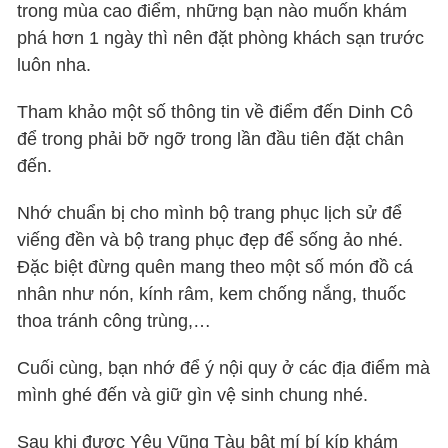
trong mùa cao điểm, những bạn nào muốn khám
phá hơn 1 ngày thì nên đặt phòng khách sạn trước
luôn nha.
Tham khảo một số thông tin về điểm đến Dinh Cô
để trong phải bỡ ngỡ trong lần đầu tiên đặt chân
đến.
Nhớ chuẩn bị cho mình bộ trang phục lịch sử để
viếng đền và bộ trang phục đẹp để sống ảo nhé.
Đặc biệt đừng quên mang theo một số món đồ cá
nhân như nón, kính râm, kem chống nắng, thuốc
thoa tránh công trùng,…
Cuối cùng, bạn nhớ để ý nội quy ở các địa điểm mà
mình ghé đến và giữ gìn vệ sinh chung nhé.
Sau khi được Yêu Vũng Tàu bật mí bí kíp khám