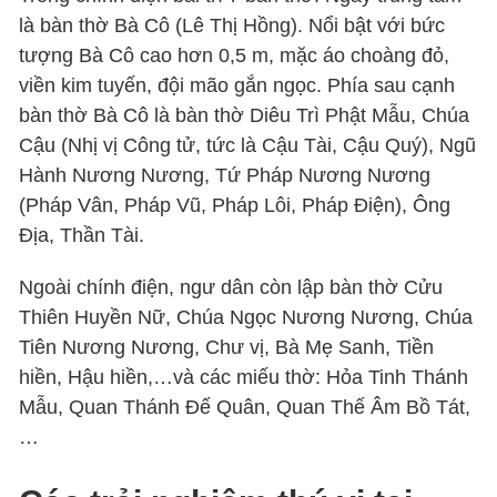
là bàn thờ Bà Cô (Lê Thị Hồng). Nổi bật với bức
tượng Bà Cô cao hơn 0,5 m, mặc áo choàng đỏ,
viền kim tuyến, đội mão gắn ngọc. Phía sau cạnh
bàn thờ Bà Cô là bàn thờ Diêu Trì Phật Mẫu, Chúa
Cậu (Nhị vị Công tử, tức là Cậu Tài, Cậu Quý), Ngũ
Hành Nương Nương, Tứ Pháp Nương Nương
(Pháp Vân, Pháp Vũ, Pháp Lôi, Pháp Điện), Ông
Địa, Thần Tài.
Ngoài chính điện, ngư dân còn lập bàn thờ Cửu
Thiên Huyền Nữ, Chúa Ngọc Nương Nương, Chúa
Tiên Nương Nương, Chư vị, Bà Mẹ Sanh, Tiền
hiền, Hậu hiền,…và các miếu thờ: Hỏa Tinh Thánh
Mẫu, Quan Thánh Đế Quân, Quan Thế Âm Bồ Tát,
…