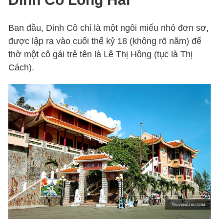
Ban đầu, Dinh Cô chỉ là một ngôi miếu nhỏ đơn sơ,
được lập ra vào cuối thế kỷ 18 (không rõ năm) để
thờ một cô gái trẻ tên là Lê Thị Hồng (tục là Thị
Cách).