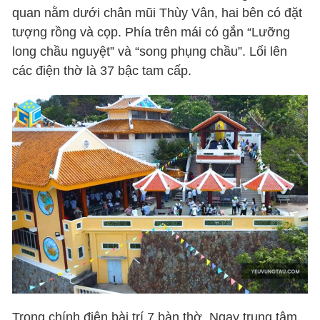
quan nằm dưới chân mũi Thùy Vân, hai bên có đặt
tượng rồng và cọp. Phía trên mái có gắn “Lưỡng
long chầu nguyệt” và “song phụng chầu”. Lối lên
các điện thờ là 37 bậc tam cấp.
Trong chính điện bài trí 7 bàn thờ. Ngay trung tâm