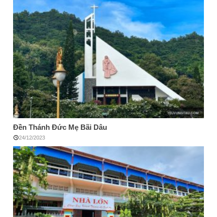
Đền Thánh Đức Mẹ Bãi Dâu
24/12/2023