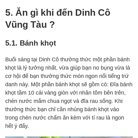
5. Ăn gì khi đến Dinh Cô
Vũng Tàu ?
5.1. Bánh khọt
Buổi sáng tại Dinh Cô thưởng thức một phần bánh
khọt là lý tưởng nhất, vừa giúp bạn no bụng vừa là
cơ hội để bạn thưởng thức món ngon nổi tiếng trứ
danh này. Một phần bánh khọt sẽ gồm có: Đĩa bánh
khọt tầm 10 cái vàng giòn với nhân tôm bên trên,
chén nước mắm chua ngọt và đĩa rau sống. Khi
thưởng thức bạn chỉ cần nhúng bánh khọt vào
trong chén nước chấm ăn kèm với tí rau là ngon
hết ý đấy.