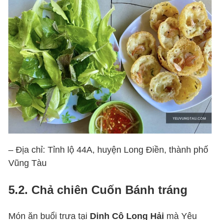
– Địa chỉ: Tỉnh lộ 44A, huyện Long Điền, thành phố
Vũng Tàu
5.2. Chả chiên Cuốn Bánh tráng
Món ăn buổi trưa tại
Dinh Cô Long Hải
mà Yêu