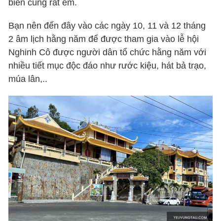
biển cũng rất êm.
Bạn nên đến đây vào các ngày 10, 11 và 12 tháng
2 âm lịch hằng năm để được tham gia vào lễ hội
Nghinh Cô được người dân tổ chức hằng năm với
nhiều tiết mục độc đáo như rước kiệu, hát bả trạo,
múa lân,..