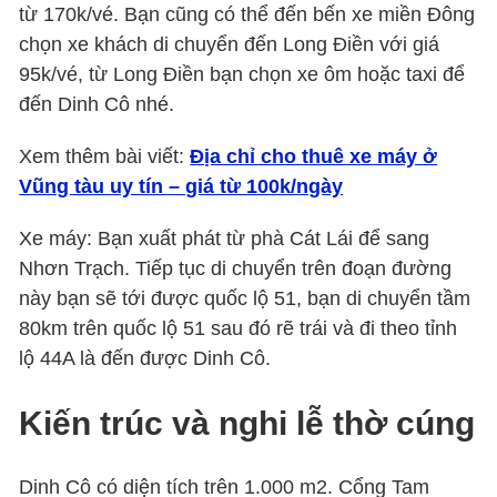
từ 170k/vé. Bạn cũng có thể đến bến xe miền Đông
chọn xe khách di chuyển đến Long Điền với giá
95k/vé, từ Long Điền bạn chọn xe ôm hoặc taxi để
đến Dinh Cô nhé.
Xem thêm bài viết:
Địa chỉ cho thuê xe máy ở
Vũng tàu uy tín – giá từ 100k/ngày
Xe máy: Bạn xuất phát từ phà Cát Lái để sang
Nhơn Trạch. Tiếp tục di chuyển trên đoạn đường
này bạn sẽ tới được quốc lộ 51, bạn di chuyển tầm
80km trên quốc lộ 51 sau đó rẽ trái và đi theo tỉnh
lộ 44A là đến được Dinh Cô.
Kiến trúc và nghi lễ thờ cúng
Dinh Cô có diện tích trên 1.000 m2. Cổng Tam