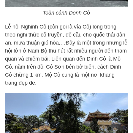
Toàn cảnh Donh Cô
Lễ hội Nghinh Cô (còn gọi là vía Cô) long trọng
theo nghi thức cổ truyền, để cầu cho quốc thái dân
an, mưa thuận gió hòa,…Đây là một trong những lễ
hội lớn ở Nam Bộ thu hút rất nhiều người đến tham
quan và chiêm bái. Liên quan đến Dinh Cô là Mộ
Cô, nằm trên đồi Cô Sơn bên bờ biển, cách Dinh
Cô chừng 1 km. Mộ Cô cũng là một nơi khang
trang đẹp đẽ.