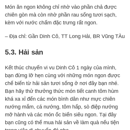
Món ăn ngon không chỉ nhờ vào phần chả được
chiên gòn mà còn nhờ phần rau sống tươi sạch,
kèm với nước chấm đặc trưng rất ngon.
– Địa chỉ: Gần Dinh Cô, TT Long Hải, BR Vũng TÀu
5.3. Hải sản
Kết thúc chuyến vi vu Dinh Cô 1 ngày của mình,
bạn đừng lỡ hẹn cùng với những món ngon được
chế biến từ hải sản tươi sống ở nơi đây bạn nhé.
Bạn hãy thử thưởng thức món tiết canh tôm hùm
khá xa xỉ đến các món bình dân như mực chiên
nướng mắm, cá nướng, tôm hấp, sò điệp nướng
mỡ hành và các món ốc biển siêu ngon. Tại đây
bạn cũng có thể mua hải sản về làm quà nếu tiện