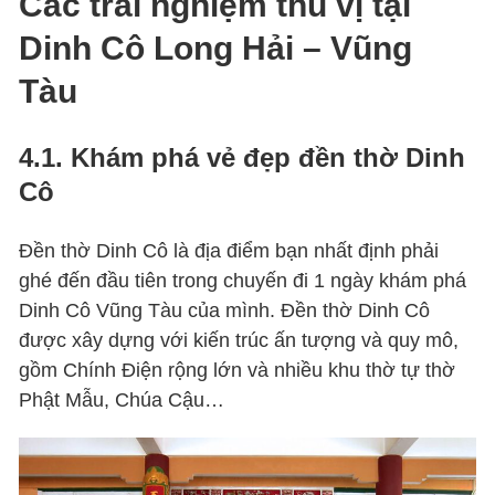
Các trải nghiệm thú vị tại
Dinh Cô Long Hải – Vũng
Tàu
4.1. Khám phá vẻ đẹp đền thờ Dinh
Cô
Đền thờ Dinh Cô là địa điểm bạn nhất định phải
ghé đến đầu tiên trong chuyến đi 1 ngày khám phá
Dinh Cô Vũng Tàu của mình. Đền thờ Dinh Cô
được xây dựng với kiến trúc ấn tượng và quy mô,
gồm Chính Điện rộng lớn và nhiều khu thờ tự thờ
Phật Mẫu, Chúa Cậu…