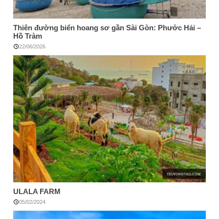
Thiên đường biển hoang sơ gần Sài Gòn: Phước Hải –
Hồ Tràm
22/06/2026
ULALA FARM
05/02/2024