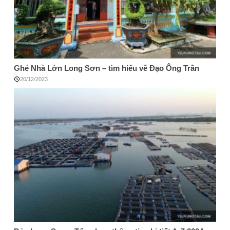
Ghé Nhà Lớn Long Sơn – tìm hiểu về Đạo Ông Trần
20/12/2023