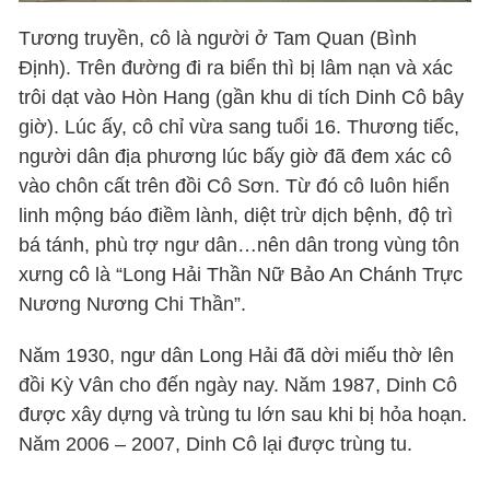
Tương truyền, cô là người ở Tam Quan (Bình
Định). Trên đường đi ra biển thì bị lâm nạn và xác
trôi dạt vào Hòn Hang (gần khu di tích Dinh Cô bây
giờ). Lúc ấy, cô chỉ vừa sang tuổi 16. Thương tiếc,
người dân địa phương lúc bấy giờ đã đem xác cô
vào chôn cất trên đồi Cô Sơn. Từ đó cô luôn hiển
linh mộng báo điềm lành, diệt trừ dịch bệnh, độ trì
bá tánh, phù trợ ngư dân…nên dân trong vùng tôn
xưng cô là “Long Hải Thần Nữ Bảo An Chánh Trực
Nương Nương Chi Thần”.
Năm 1930, ngư dân Long Hải đã dời miếu thờ lên
đồi Kỳ Vân cho đến ngày nay. Năm 1987, Dinh Cô
được xây dựng và trùng tu lớn sau khi bị hỏa hoạn.
Năm 2006 – 2007, Dinh Cô lại được trùng tu.