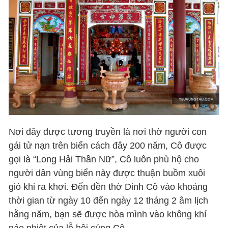
Nơi đây được tương truyền là nơi thờ người con
gái tử nạn trên biển cách đây 200 năm, Cô được
gọi là “Long Hải Thần Nữ”, Cô luôn phù hộ cho
người dân vùng biển này được thuận buồm xuôi
gió khi ra khơi. Đến đền thờ Dinh Cô vào khoảng
thời gian từ ngày 10 đến ngày 12 tháng 2 âm lịch
hằng năm, bạn sẽ được hòa mình vào không khí
náo nhiệt của lễ hội cúng Cô.