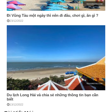
Đi Vũng Tàu một ngày thì nên đi đâu, chơi gì, ăn gì ?
23/12/2022
Du lịch Long Hải và chia sẻ những thông tin bạn cần
biết
13/12/2022