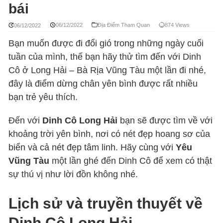
bái
06/12/2022
Địa Điểm Tham Quan
874 Views
06/12/2022
Bạn muốn được đi đổi gió trong những ngày cuối
tuần của mình, thế bạn hãy thử tìm đến với Dinh
Cô ở Long Hải – Bà Rịa Vũng Tàu một lần đi nhé,
đây là điểm dừng chân yên bình được rất nhiều
bạn trẻ yêu thích.
Đến với
Dinh Cô Long Hải
bạn sẽ được tìm về với
khoảng trời yên bình, nơi có nét đẹp hoang sơ của
biển và cả nét đẹp tâm linh. Hãy cùng với
Yêu
Vũng Tàu
một lần ghé đến Dinh Cô để xem có thật
sự thú vị như lời đồn không nhé.
Lịch sử và truyền thuyết về
Dinh Cô Long Hải