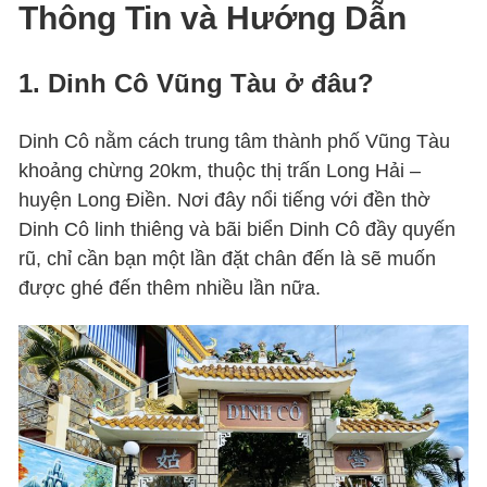
Thông Tin và Hướng Dẫn
1. Dinh Cô Vũng Tàu ở đâu?
Dinh Cô nằm cách trung tâm thành phố Vũng Tàu
khoảng chừng 20km, thuộc thị trấn Long Hải –
huyện Long Điền. Nơi đây nổi tiếng với đền thờ
Dinh Cô linh thiêng và bãi biển Dinh Cô đầy quyến
rũ, chỉ cần bạn một lần đặt chân đến là sẽ muốn
được ghé đến thêm nhiều lần nữa.