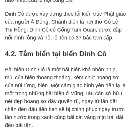
Dinh Cô được xây dựng theo lối kiến trúc Phật giáo
của người Á Đông. Chánh điện là nơi thờ Cô Lê
Thị Hồng. Dinh Cô có Cổng Tam Quan, được đắp
nổi hình rồng và hổ, lối lên có 37 bậc tam cấp
4.2. Tắm biển tại biển Dinh Cô
Bãi biển Dinh Cô là một bãi biển khá nhộn nhịp,
mùi của biển thoang thoảng, kèm chút hoang sơ
của núi rừng, biển. Một cảm giác bình yên đến lạ là
một trong những bãi biển ở Vũng Tàu còn sở hữu
nét đẹp hoang sơ đầy quyến rũ, ngay từ lần đặt
chân đến đầu tiên bạn sẽ bị chinh phục ngay trước
làn nước trong xanh cùng bãi cát vàng mịn trải dài
đến bất tận.