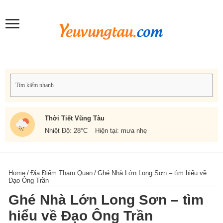
Thời Tiết Vũng Tàu
Nhiệt Độ: 28
°C
Hiện tại: mưa nhẹ
Home
/
Địa Điểm Tham Quan
/
Ghé Nhà Lớn Long Sơn – tìm hiểu về
Đạo Ông Trần
Ghé Nhà Lớn Long Sơn – tìm
hiểu về Đạo Ông Trần