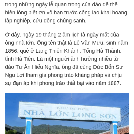
trong những ngày lễ quan trọng của đảo để thể
hiện lòng biết ơn vô hạn trước công lao khai hoang,
lập nghiệp, cứu động chúng sanh.
Ở đây, ngày 19 tháng 2 âm lịch là ngày mất của
ông nhà lớn. Ông tên thật là Lê Văn Mưu, sinh năm
1856, quê ở Lạng Thiên Khánh, Tổng Hà Thành,
tỉnh Hà Tiên. Là một người ảnh hưởng nhiều từ
đảo Tư Ân Hiếu Nghĩa, ông đã cùng Đức Bổn Sư
Ngu Lợi tham gia phong trào kháng pháp và chịu
sự đạn áp khi phong trào thất bại vào năm 1887.