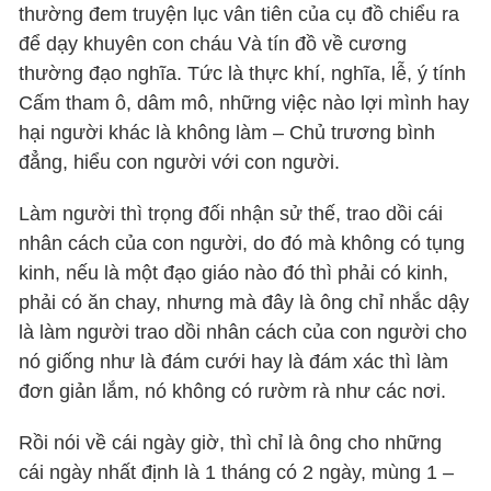
thường đem truyện lục vân tiên của cụ đồ chiểu ra
để dạy khuyên con cháu Và tín đồ về cương
thường đạo nghĩa. Tức là thực khí, nghĩa, lễ, ý tính
Cấm tham ô, dâm mô, những việc nào lợi mình hay
hại người khác là không làm – Chủ trương bình
đẳng, hiểu con người với con người.
Làm người thì trọng đối nhận sử thế, trao dồi cái
nhân cách của con người, do đó mà không có tụng
kinh, nếu là một đạo giáo nào đó thì phải có kinh,
phải có ăn chay, nhưng mà đây là ông chỉ nhắc dậy
là làm người trao dồi nhân cách của con người cho
nó giống như là đám cưới hay là đám xác thì làm
đơn giản lắm, nó không có rườm rà như các nơi.
Rồi nói về cái ngày giờ, thì chỉ là ông cho những
cái ngày nhất định là 1 tháng có 2 ngày, mùng 1 –