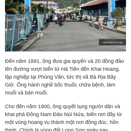
Đến năm 1891, ông đưa gia quyến và 20 đồng đảo
lên đường vượt biển từ Hà Tiên đến Khai Hoang,
lập nghiệp tại Phủng Văn, tức thị xã Bà Rịa Bây
Giờ. Ông hành nghề bốc thuốc chữa bệnh, làm
muối và bán muối.
Cho đến năm 1900, ông quyết tụng người dân và
khai phá Đông Nam Đảo Núi Nứa, biến nơi đây từ
một vùng hoang vu thành một nơi đông đúc, hồn
thịnh. Chính là vùng đất Long Sơn ngày nay.