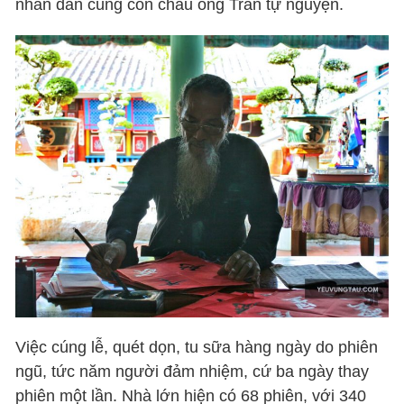
nhân dân cùng con cháu ông Trần tự nguyện.
Việc cúng lễ, quét dọn, tu sữa hàng ngày do phiên
ngũ, tức năm người đảm nhiệm, cứ ba ngày thay
phiên một lần. Nhà lớn hiện có 68 phiên, với 340