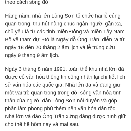
theo cách sống đó
Hàng năm, nhà lớn Lông Sơn tổ chức hai lễ cúng
quan trọng, thu hút hàng chục ngàn người gần xa,
chủ yếu là từ các tỉnh miền Đông và miền Tây Nam
Bộ về tham dự. Đó là Ngày dỗ Ông Trần, diễn ra từ
ngày 18 đến 20 tháng 2 âm lịch và lễ trùng cửu
ngày 9 tháng 9 âm lịch.
Ngày 3 tháng 8 năm 1991, toàn thể khu nhà lớn đã
được cổ văn hóa thông tin công nhận lại chi tiết lịch
sử văn hóa các quốc gia. Nhà lớn đã và đang giữ
một vai trò quan trọng trong đời sống văn hóa tinh
thần của người dân Lông Sơn nói duyên và góp
phần làm phong phú thêm nền văn hóa dân tộc.
Nhà lớn và đảo Ông Trần xứng đáng được hình giữ
cho thế hệ hôm nay và mai sau.