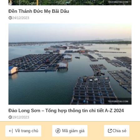
Đền Thánh Đức Mẹ Bãi Dâu
24/12/2023
Đảo Long Sơn – Tổng hợp thông tin chi tiết A-Z 2024
19/12/2023
Về trang chủ
Mã giảm giá
Chia sẻ