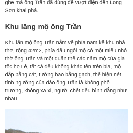
ghe mà ông Trần đã dùng để vượt điện đến Long
Sơn khai phá.
Khu lăng mộ ông Trần
Khu lăn mộ ông Trần nằm về phía nam kế khu nhà
thợ, rộng 42m2, phía đầu ngôi mộ có một miếu nhỏ
thờ ông Trần và một quần thể các nấm mộ của gia
tộc họ Lê, tất cả đều không khác tên trên bia, mộ
đắp bằng cát, tường bao bằng gạch, thể hiện nét
tính ngưỡng của đảo ông Trần là không phô
trương, không xa xỉ, người chết đều bình đẳng như
nhau.