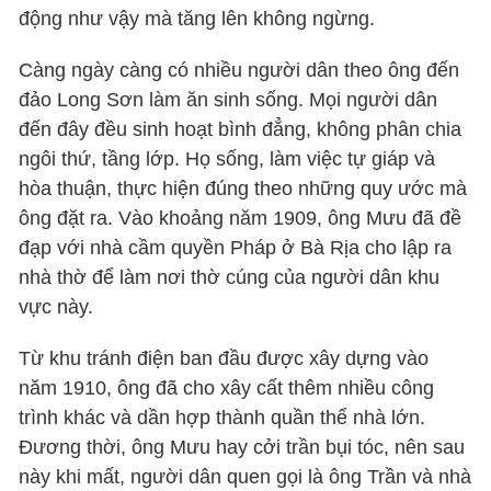
động như vậy mà tăng lên không ngừng.
Càng ngày càng có nhiều người dân theo ông đến
đảo Long Sơn làm ăn sinh sống. Mọi người dân
đến đây đều sinh hoạt bình đẳng, không phân chia
ngôi thứ, tầng lớp. Họ sống, làm việc tự giáp và
hòa thuận, thực hiện đúng theo những quy ước mà
ông đặt ra. Vào khoảng năm 1909, ông Mưu đã đề
đạp với nhà cầm quyền Pháp ở Bà Rịa cho lập ra
nhà thờ để làm nơi thờ cúng của người dân khu
vực này.
Từ khu tránh điện ban đầu được xây dựng vào
năm 1910, ông đã cho xây cất thêm nhiều công
trình khác và dần hợp thành quần thể nhà lớn.
Đương thời, ông Mưu hay cởi trần bụi tóc, nên sau
này khi mất, người dân quen gọi là ông Trần và nhà