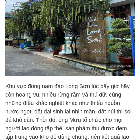
Khu vực đông nam đảo Long Sơn lúc bấy giờ hãy
còn hoang vu, nhiều rừng rầm và thú dữ, cùng
những điều khắc nghiệt khác như thiếu nguồn
nước ngọt, đất đai sinh lại nhịn mặn, đất núi thì sỏi
đá khô cằn. Thời đó, ông Mưu tổ chức cho mọi
người lao động tập thể, sản phẩm thu được đem
tập trung vào kho để dùng chung, nên kết quả lao