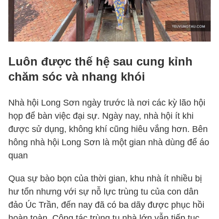
Luôn được thế hệ sau cung kỉnh
chăm sóc và nhang khói
Nhà hội Long Sơn ngày trước là nơi các kỳ lão hội
họp để bàn việc đại sự. Ngày nay, nhà hội ít khi
được sử dụng, không khí cũng hiêu vắng hơn. Bên
hông nhà hội Long Sơn là một gian nhà dùng để áo
quan
Qua sự bào bọn của thời gian, khu nhà ít nhiều bị
hư tổn nhưng với sự nỗ lực trùng tu của con dân
đảo Úc Trần, đến nay đã có ba dãy được phục hồi
hoàn toàn. Công tác trùng tu nhà lớn vẫn tiếp tục