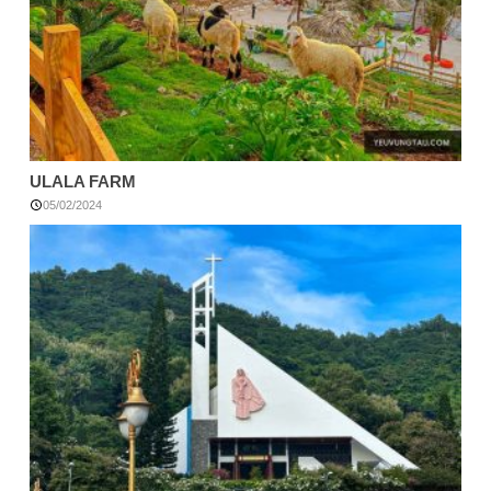
ULALA FARM
05/02/2024