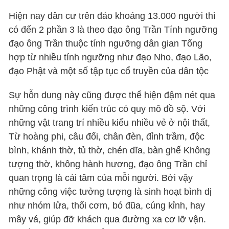
Hiện nay dân cư trên đảo khoảng 13.000 người thì
có đến 2 phần 3 là theo đạo ông Trần Tính ngưỡng
đạo ông Trần thuộc tính ngưỡng dân gian Tổng
hợp từ nhiều tính ngưỡng như đạo Nho, đạo Lão,
đạo Phật và một số tập tục cổ truyền của dân tộc
Sự hỗn dung này cũng được thể hiện đậm nét qua
những công trình kiến trúc có quy mô đồ sộ. Với
những vật trang trí nhiều kiểu nhiều vẻ ở nội thất,
Từ hoàng phi, câu đối, chân đèn, đỉnh trầm, độc
bình, khánh thờ, tủ thờ, chén dĩa, bàn ghế Không
tượng thờ, không hành hương, đạo ông Trần chỉ
quan trọng là cái tâm của mỗi người. Bởi vậy
những công việc tưởng tượng là sinh hoạt bình dị
như nhóm lửa, thổi cơm, bó đũa, cúng kỉnh, hay
mây vá, giúp đỡ khách qua đường xa cơ lỡ vận.