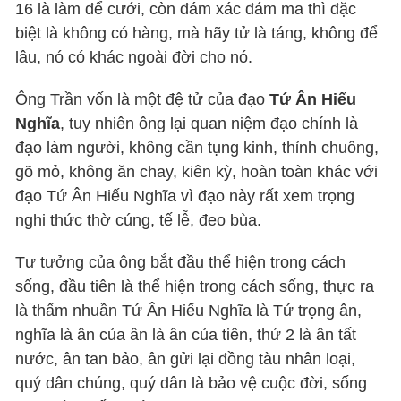
16 là làm để cưới, còn đám xác đám ma thì đặc
biệt là không có hàng, mà hãy tử là táng, không để
lâu, nó có khác ngoài đời cho nó.
Ông Trần vốn là một đệ tử của đạo
Tứ Ân Hiếu
Nghĩa
, tuy nhiên ông lại quan niệm đạo chính là
đạo làm người, không cần tụng kinh, thỉnh chuông,
gõ mỏ, không ăn chay, kiên kỳ, hoàn toàn khác với
đạo Tứ Ân Hiếu Nghĩa vì đạo này rất xem trọng
nghi thức thờ cúng, tế lễ, đeo bùa.
Tư tưởng của ông bắt đầu thể hiện trong cách
sống, đầu tiên là thể hiện trong cách sống, thực ra
là thấm nhuần Tứ Ân Hiếu Nghĩa là Tứ trọng ân,
nghĩa là ân của ân là ân của tiên, thứ 2 là ân tất
nước, ân tan bảo, ân gửi lại đồng tàu nhân loại,
quý dân chúng, quý dân là bảo vệ cuộc đời, sống