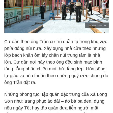
Cư dân theo ông Trần cư trú quần tụ trong khu vực
phía đông núi nữa. Xây dựng nhà cửa theo những
lớp bạch khăn ôm lấy chân núi trung tâm là nhà
lớn. Cư dân nơi này theo ông đều sinh mạc bình
tẳng. Ông phân chiên mọi thứ, tầng lớp. Hóa sống
tự giác và hòa thuận theo những quỹ ước chung do
ông Trần đặt ra.
Những phong tục, tập quán đặc trưng của Xã Long
Sơn như: trang phục áo dài – áo bà ba đen, dựng
nêu ngày Tết hay tập quán đưa tiễn người mất