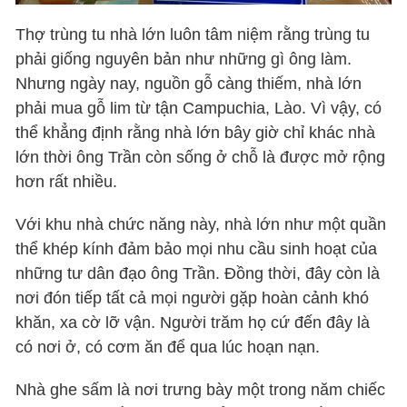
Thợ trùng tu nhà lớn luôn tâm niệm rằng trùng tu
phải giống nguyên bản như những gì ông làm.
Nhưng ngày nay, nguồn gỗ càng thiếm, nhà lớn
phải mua gỗ lim từ tận Campuchia, Lào. Vì vậy, có
thể khẳng định rằng nhà lớn bây giờ chỉ khác nhà
lớn thời ông Trần còn sống ở chỗ là được mở rộng
hơn rất nhiều.
Với khu nhà chức năng này, nhà lớn như một quần
thể khép kính đảm bảo mọi nhu cầu sinh hoạt của
những tư dân đạo ông Trần. Đồng thời, đây còn là
nơi đón tiếp tất cả mọi người gặp hoàn cảnh khó
khăn, xa cờ lỡ vận. Người trăm họ cứ đến đây là
có nơi ở, có cơm ăn để qua lúc hoạn nạn.
Nhà ghe sấm là nơi trưng bày một trong năm chiếc