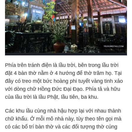
Phía trên tránh điện là lầu trời, bên trong lầu trời
đặt 4 bàn thờ nằm ở 4 hướng để thờ trăm họ. Tại
đây có treo một bức hoàng phi tuyết vàng tinh xảo
với dòng chữ Hồng Đức Đại Đạo. Phía tả và hữu
của lầu trời là lầu Phật, lầu tiên, ba khu.
Các khu lầu cùng nhà hậu hợp lại với nhau thành
chữ khẩu. Ở mỗi mô nhà này, tùy theo tên gọi mà
có các bố trí bàn thờ và các đối tượng thờ cúng