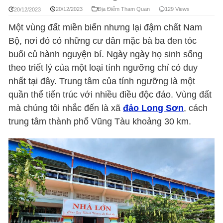
20/12/2023
Địa Điểm Tham Quan
129 Views
20/12/2023
Một vùng đất miền biển nhưng lại đậm chất Nam
Bộ, nơi đó có những cư dân mặc bà ba đen tóc
buối củ hành nguyện bí. Ngày ngày họ sinh sống
theo triết lý của một loại tính ngưỡng chỉ có duy
nhất tại đây. Trung tâm của tính ngưỡng là một
quần thể tiến trúc với nhiều điều độc đáo. Vùng đất
mà chúng tôi nhắc đến là xã
đảo Long Sơn
, cách
trung tâm thành phố Vũng Tàu khoảng 30 km.