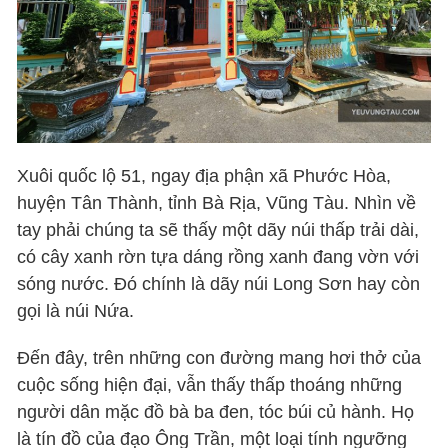
Xuôi quốc lộ 51, ngay địa phận xã Phước Hòa,
huyện Tân Thành, tỉnh Bà Rịa, Vũng Tàu. Nhìn về
tay phải chúng ta sẽ thấy một dãy núi thấp trải dài,
có cây xanh rờn tựa dáng rồng xanh đang vờn với
sóng nước. Đó chính là dãy núi Long Sơn hay còn
gọi là núi Nứa.
Đến đây, trên những con đường mang hơi thở của
cuộc sống hiện đại, vẫn thấy thấp thoáng những
người dân mặc đồ bà ba đen, tóc búi củ hành. Họ
là tín đồ của đạo Ông Trần, một loại tính ngưỡng