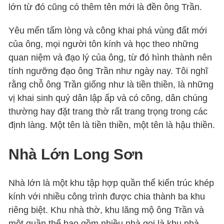
lớn từ đó cũng có thêm tên mới là đền ông Trần.
Yêu mến tấm lòng và công khai phá vùng đất mới
của ông, mọi người tôn kính và học theo những
quan niệm và đạo lý của ông, từ đó hình thành nên
tính ngưỡng đạo ông Trần như ngày nay. Tôi nghĩ
rằng chỗ ông Trần giống như là tiền thiền, là những
vị khai sinh quý dân lập ấp và có công, dân chúng
thường hay đặt trang thờ rất trang trọng trong các
định làng. Một tên là tiền thiền, một tên là hậu thiền.
Nhà Lớn Long Sơn
Nhà lớn là một khu tập hợp quần thể kiến trúc khép
kính với nhiều công trình được chia thành ba khu
riêng biệt. Khu nhà thờ, khu lăng mộ ông Trần và
một quần thể bao gồm nhiều nhà gọi là khu nhà