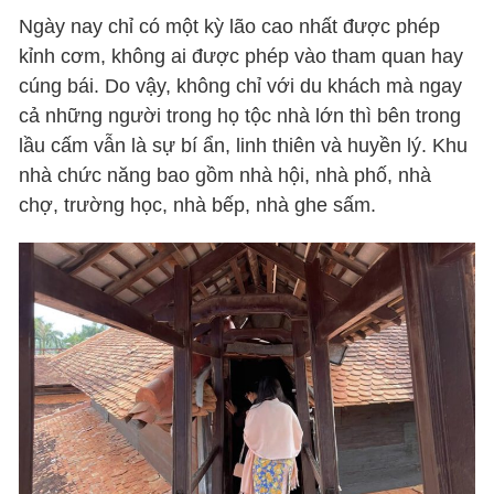
Ngày nay chỉ có một kỳ lão cao nhất được phép
kỉnh cơm, không ai được phép vào tham quan hay
cúng bái. Do vậy, không chỉ với du khách mà ngay
cả những người trong họ tộc nhà lớn thì bên trong
lầu cấm vẫn là sự bí ẩn, linh thiên và huyền lý. Khu
nhà chức năng bao gồm nhà hội, nhà phố, nhà
chợ, trường học, nhà bếp, nhà ghe sấm.