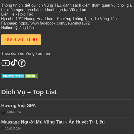
Thông tin chi tiết du lịch Vũng Tàu, danh sách điểm tham quan vui chơi giải
trí, món ngon, nhà hàng, khách sạn tại Vũng Tàu
Liên Hệ - Hợp Tác
Địa chỉ: 19/7 Hoàng Hoa Thám, Phường Thắng Tam, Tp.Vũng Tàu
Fanpage:
https://www.facebook.com/yeuvungtau72
Hotline Quảng Cáo:
0559 20 10 90
Theo dõi Yêu Vũng Tàu trên
Dịch Vụ – Top List
Hương Việt SPA
01/06/2024
Massage Người Mù Vũng Tàu – Ấn Huyệt Trị Liệu
09/02/2024