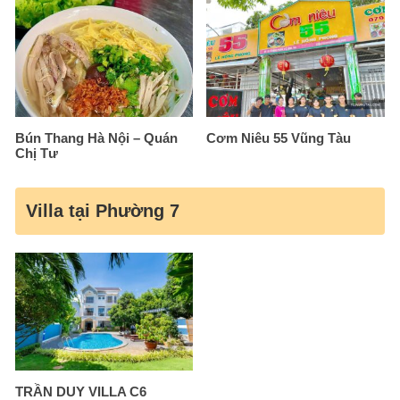
Bún Thang Hà Nội – Quán
Cơm Niêu 55 Vũng Tàu
Chị Tư
Villa tại Phường 7
TRẦN DUY VILLA C6