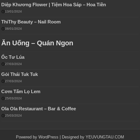
Diệp Khương Flower | Tiệm Hoa Sáp – Hoa Tiền
13/01/2024
ThiThy Beauty – Nail Room
08/01/2024
Ăn Uống – Quán Ngon
Ốc Tư Lúa
27/03/2024
Gỏi Thái Tuk Tuk
27/03/2024
Cơm Tấm Lọ Lem
25/03/2024
Ola Ola Restaurant – Bar & Coffee
25/03/2024
Powered by WordPress | Designed by
YEUVUNGTAU.COM