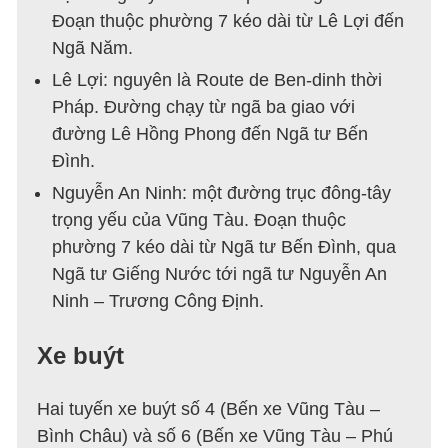
Đoạn thuộc phường 7 kéo dài từ Lê Lợi đến
Ngã Năm.
Lê Lợi: nguyên là Route de Ben-dinh thời
Pháp. Đường chạy từ ngã ba giao với
đường Lê Hồng Phong đến Ngã tư Bến
Đình.
Nguyễn An Ninh: một đường trục đông-tây
trọng yếu của Vũng Tàu. Đoạn thuộc
phường 7 kéo dài từ Ngã tư Bến Đình, qua
Ngã tư Giếng Nước tới ngã tư Nguyễn An
Ninh – Trương Công Định.
Xe buýt
Hai tuyến xe buýt số 4 (Bến xe Vũng Tàu –
Bình Châu) và số 6 (Bến xe Vũng Tàu – Phú