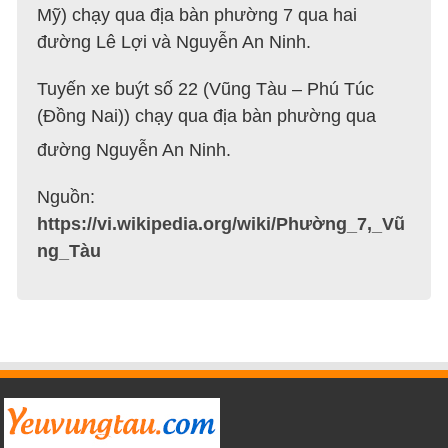
Mỹ) chạy qua địa bàn phường 7 qua hai
đường Lê Lợi và Nguyễn An Ninh.
Tuyến xe buýt số 22 (Vũng Tàu – Phú Túc
(Đồng Nai)) chạy qua địa bàn phường qua
đường Nguyễn An Ninh.
Nguồn:
https://vi.wikipedia.org/wiki/Phường_7,_Vũ
ng_Tàu