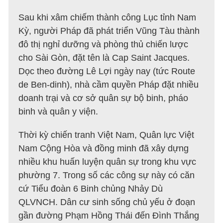
Sau khi xâm chiếm thành công Lục tỉnh Nam
Kỳ, người Pháp đã phát triển Vũng Tàu thành
đô thị nghỉ dưỡng và phòng thủ chiến lược
cho Sài Gòn, đặt tên là Cap Saint Jacques.
Dọc theo đường Lê Lợi ngày nay (tức Route
de Ben-dinh), nhà cầm quyền Pháp đặt nhiều
doanh trại và cơ sở quân sự bộ binh, pháo
binh và quân y viện.
Thời kỳ chiến tranh Việt Nam, Quân lực Việt
Nam Cộng Hòa và đồng minh đã xây dựng
nhiều khu huấn luyện quân sự trong khu vực
phường 7. Trong số các công sự này có căn
cứ Tiểu đoàn 6 Binh chủng Nhảy Dù
QLVNCH. Dân cư sinh sống chủ yếu ở đoạn
gần đường Phạm Hồng Thái đến Đình Thắng