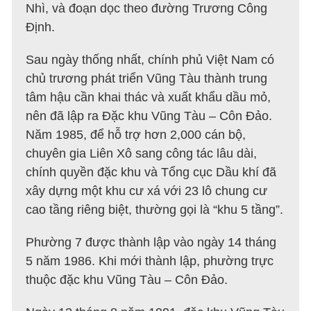
Nhì, và đoạn dọc theo đường Trương Công
Định.
Sau ngày thống nhất, chính phủ Việt Nam có
chủ trương phát triển Vũng Tàu thành trung
tâm hậu cần khai thác và xuất khẩu dầu mỏ,
nên đã lập ra Đặc khu Vũng Tàu – Côn Đảo.
Năm 1985, để hỗ trợ hơn 2,000 cán bộ,
chuyên gia Liên Xô sang công tác lâu dài,
chính quyền đặc khu và Tổng cục Dầu khí đã
xây dựng một khu cư xá với 23 lô chung cư
cao tầng riêng biệt, thường gọi là “khu 5 tầng”.
Phường 7 được thành lập vào ngày 14 tháng
5 năm 1986. Khi mới thành lập, phường trực
thuộc đặc khu Vũng Tàu – Côn Đảo.