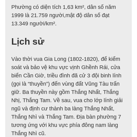
Phường có diện tích 1,63 km², dân số năm
1999 là 21.759 người,mật độ dân số đạt
13.349 người/km².
Lịch sử
Vào thời vua Gia Long (1802-1820), để kiểm
soát và bảo vệ khu vực vịnh Ghềnh Rái, cửa
biển Cần Giờ, triều đình đã cử 3 đội binh lính
(gọi là “thuyền”) đến vùng đất Vũng Tàu trấn
giữ. Ba thuyền này gồm Thắng Nhất, Thắng
Nhị, Thắng Tam. Về sau, vua cho lớp lính giải
ngũ và định cư thành ba làng Thắng Nhất,
Thắng Nhì và Thắng Tam. Địa bàn phường 7
tương ứng với khu vực phía đông nam làng
Thắng Nhì cũ.