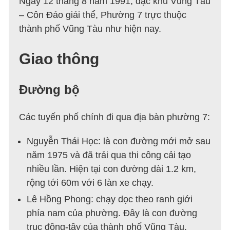
Ngày 12 tháng 8 năm 1991, đặc khu Vũng Tàu
– Côn Đảo giải thể, Phường 7 trực thuộc
thành phố Vũng Tàu như hiện nay.
Giao thông
Đường bộ
Các tuyến phố chính đi qua địa bàn phường 7:
Nguyễn Thái Học: là con đường mới mở sau
năm 1975 và đã trải qua thi công cải tạo
nhiều lần. Hiện tại con đường dài 1.2 km,
rộng tới 60m với 6 làn xe chạy.
Lê Hồng Phong: chạy dọc theo ranh giới
phía nam của phường. Đây là con đường
trục đông-tây của thành phố Vũng Tàu.