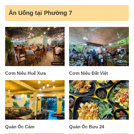
Ăn Uống tại Phường 7
Cơm Niêu Huế Xưa
Cơm Niêu Đất Việt
Quán Ốc Cám
Quán Ốc Bưu 24