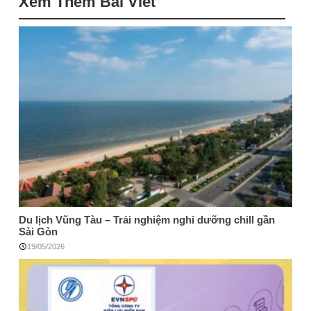
Xem Thêm Bài Viết
Du lịch Vũng Tàu – Trải nghiệm nghỉ dưỡng chill gần
Sài Gòn
19/05/2026