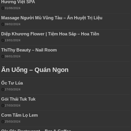
Hương Việt SPA
01/06/2024
Massage Người Mù Vũng Tàu – Ấn Huyệt Trị Liệu
09/02/2024
Diệp Khương Flower | Tiệm Hoa Sáp – Hoa Tiền
13/01/2024
ThiThy Beauty – Nail Room
08/01/2024
Ăn Uống – Quán Ngon
Ốc Tư Lúa
27/03/2024
Gỏi Thái Tuk Tuk
27/03/2024
Cơm Tấm Lọ Lem
25/03/2024