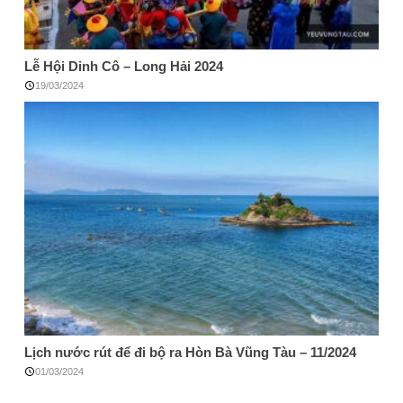
Lễ Hội Dinh Cô – Long Hải 2024
19/03/2024
Lịch nước rút để đi bộ ra Hòn Bà Vũng Tàu – 11/2024
01/03/2024