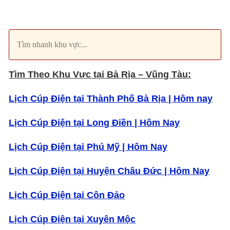
Tìm Theo Khu Vực tại Bà Rịa – Vũng Tàu:
Lịch Cúp Điện tại Thành Phố Bà Rịa | Hôm nay
Lịch Cúp Điện tại Long Điền | Hôm Nay
Lịch Cúp Điện tại Phú Mỹ | Hôm Nay
Lịch Cúp Điện tại Huyện Châu Đức | Hôm Nay
Lịch Cúp Điện tại Côn Đảo
Lịch Cúp Điện tại Xuyên Mộc