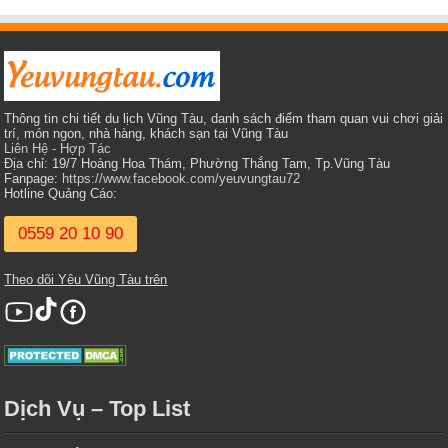
Thông tin chi tiết du lịch Vũng Tàu, danh sách điểm tham quan vui chơi giải
trí, món ngon, nhà hàng, khách sạn tại Vũng Tàu
Liên Hệ - Hợp Tác
Địa chỉ: 19/7 Hoàng Hoa Thám, Phường Thắng Tam, Tp.Vũng Tàu
Fanpage:
https://www.facebook.com/yeuvungtau72
Hotline Quảng Cáo:
0559 20 10 90
Theo dõi Yêu Vũng Tàu trên
Dịch Vụ – Top List