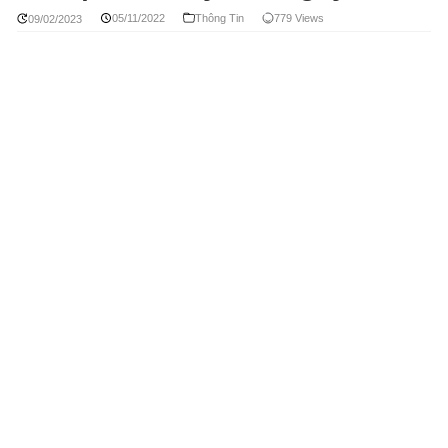
05/11/2022
Thông Tin
779 Views
09/02/2023