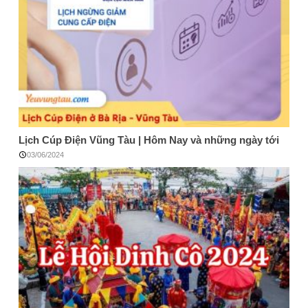
Lịch Cúp Điện Vũng Tàu | Hôm Nay và những ngày tới
03/06/2024