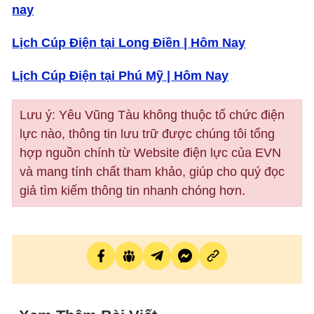
nay
Lịch Cúp Điện tại Long Điền | Hôm Nay
Lịch Cúp Điện tại Phú Mỹ | Hôm Nay
Lưu ý: Yêu Vũng Tàu không thuộc tổ chức điện
lực nào, thông tin lưu trữ được chúng tôi tổng
hợp nguồn chính từ Website điện lực của EVN
và mang tính chất tham khảo, giúp cho quý đọc
giả tìm kiếm thông tin nhanh chóng hơn.