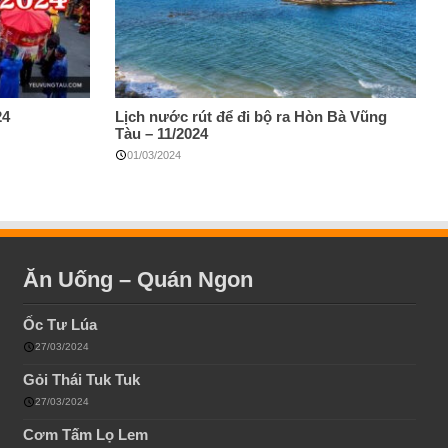
24
Lịch nước rút để đi bộ ra Hòn Bà Vũng
Tàu – 11/2024
01/03/2024
Ăn Uống – Quán Ngon
Ốc Tư Lúa
27/03/2024
Gỏi Thái Tuk Tuk
27/03/2024
Cơm Tấm Lọ Lem