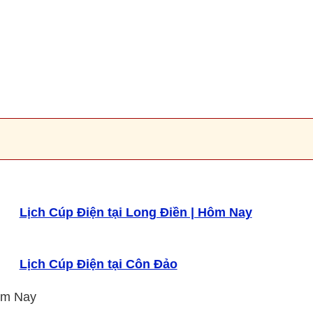
Lịch Cúp Điện tại Long Điền | Hôm Nay
Lịch Cúp Điện tại Côn Đảo
ôm Nay