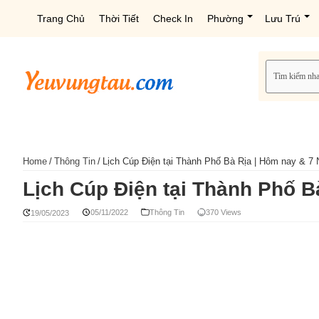
Trang Chủ
Thời Tiết
Check In
Phường
Lưu Trú
Home
/
Thông Tin
/
Lịch Cúp Điện tại Thành Phố Bà Rịa | Hôm nay & 7
Lịch Cúp Điện tại Thành Phố B
05/11/2022
Thông Tin
370 Views
19/05/2023