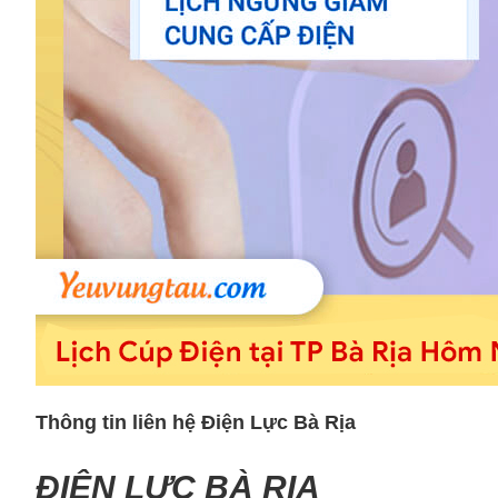
Thông tin liên hệ Điện Lực Bà Rịa
ĐIỆN LỰC BÀ RỊA