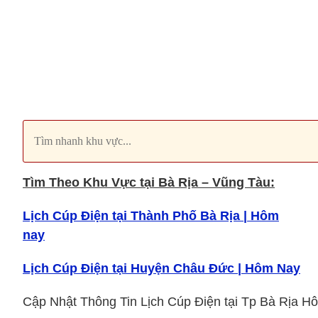
Tìm Theo Khu Vực tại Bà Rịa – Vũng Tàu:
Lịch Cúp Điện tại Thành Phố Bà Rịa | Hôm
nay
Lịch Cúp Điện tại Huyện Châu Đức | Hôm Nay
Cập Nhật Thông Tin Lịch Cúp Điện tại Tp Bà Rịa H