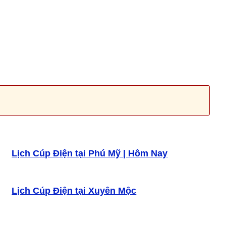
Lịch Cúp Điện tại Phú Mỹ | Hôm Nay
Lịch Cúp Điện tại Xuyên Mộc