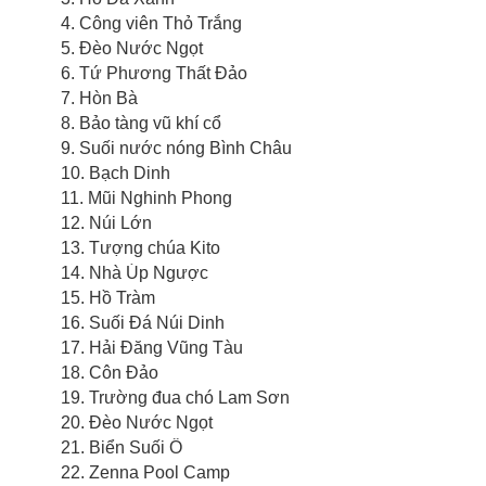
4. Công viên Thỏ Trắng
5. Đèo Nước Ngọt
6. Tứ Phương Thất Đảo
7. Hòn Bà
8. Bảo tàng vũ khí cổ
9. Suối nước nóng Bình Châu
10. Bạch Dinh
11. Mũi Nghinh Phong
12. Núi Lớn
13. Tượng chúa Kito
14. Nhà Úp Ngược
15. Hồ Tràm
16. Suối Đá Núi Dinh
17. Hải Đăng Vũng Tàu
18. Côn Đảo
19. Trường đua chó Lam Sơn
20. Đèo Nước Ngọt
21. Biển Suối Ồ
22. Zenna Pool Camp