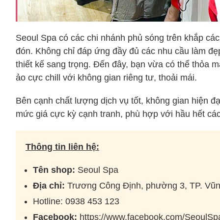
Seoul Spa có các chi nhánh phủ sóng trên khắp các 
đón. Không chỉ đáp ứng đầy đủ các nhu cầu làm đẹ
thiết kế sang trọng. Đến đây, bạn vừa có thể thỏa
ảo cực chill với không gian riêng tư, thoải mái.
Bên cạnh chất lượng dịch vụ tốt, không gian hiện đ
mức giá cực kỳ cạnh tranh, phù hợp với hầu hết cá
Thông tin liên hệ:
Tên shop:
Seoul Spa
Địa chỉ:
Trương Công Định, phường 3, TP. Vũ
Hotline: 0938 453 123
Facebook:
https://www.facebook.com/SeoulSp