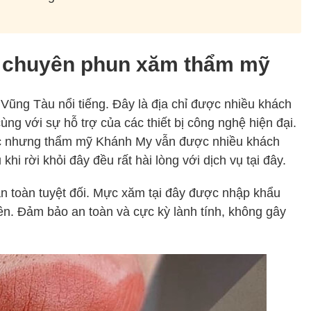
– chuyên phun xăm thẩm mỹ
ũng Tàu nổi tiếng. Đây là địa chỉ được nhiều khách
ng với sự hỗ trợ của các thiết bị công nghệ hiện đại.
ác nhưng thẩm mỹ Khánh My vẫn được nhiều khách
hi rời khỏi đây đều rất hài lòng với dịch vụ tại đây.
 toàn tuyệt đối. Mực xăm tại đây được nhập khẩu
ên. Đảm bảo an toàn và cực kỳ lành tính, không gây