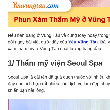
Nếu bạn đang ở Vũng Tàu và cũng loay hoay trong 
dõi ngay bài viết dưới đây của
Yêu Vũng Tàu
. Bài 
xăm thẩm mỹ ở Vũng Tàu chất lượng hàng đầu.
1/ Thẩm mỹ viện Seoul Spa
Seoul Spa là cái tên đã quá quen thuộc với nhiều 
đây còn tích hợp rất nhiều các dịch vụ làm đẹp ch
khiến bạn hài lòng.