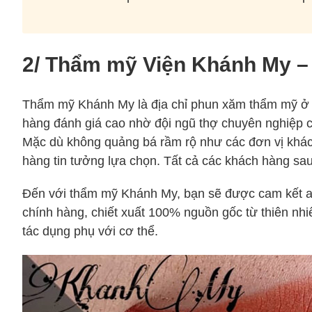
2/ Thẩm mỹ Viện Khánh My 
Thẩm mỹ Khánh My là địa chỉ phun xăm thẩm mỹ ở V
hàng đánh giá cao nhờ đội ngũ thợ chuyên nghiệp cù
Mặc dù không quảng bá rầm rộ như các đơn vị kh
hàng tin tưởng lựa chọn. Tất cả các khách hàng sau k
Đến với thẩm mỹ Khánh My, bạn sẽ được cam kết an
chính hàng, chiết xuất 100% nguồn gốc từ thiên nhi
tác dụng phụ với cơ thể.