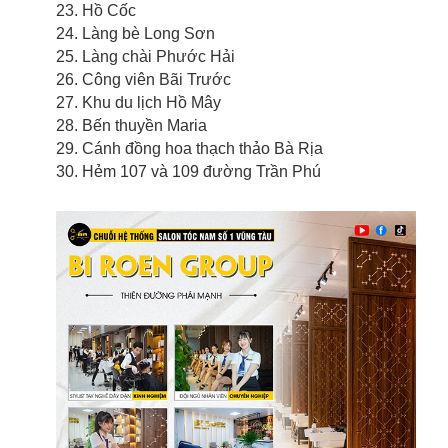
23. Hồ Cốc
24. Làng bè Long Sơn
25. Làng chài Phước Hải
26. Công viên Bãi Trước
27. Khu du lịch Hồ Mây
28. Bến thuyền Maria
29. Cánh đồng hoa thạch thảo Bà Rịa
30. Hẻm 107 và 109 đường Trần Phú