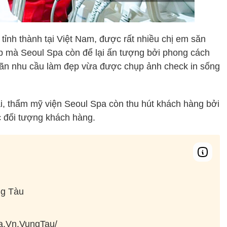
tỉnh thành tại Việt Nam, được rất nhiều chị em săn
p mà Seoul Spa còn để lại ấn tượng bởi phong cách
 mãn nhu cầu làm đẹp vừa được chụp ảnh check in sống
ại, thẩm mỹ viện Seoul Spa còn thu hút khách hàng bởi
c đối tượng khách hàng.
ng Tàu
a.Vn.VungTau/