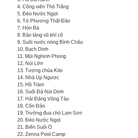
4. Công viên Thỏ Trắng
5. Đèo Nước Ngọt
6. Tứ Phương Thất Đảo
7. Hòn Bà
8. Bảo tàng vũ khí cổ
9. Suối nước nóng Bình Châu
10. Bạch Dinh
11. Mũi Nghinh Phong
12. Núi Lớn
13. Tượng chúa Kito
14. Nhà Úp Ngược
15. Hồ Tràm
16. Suối Đá Núi Dinh
17. Hải Đăng Vũng Tàu
18. Côn Đảo
19. Trường đua chó Lam Sơn
20. Đèo Nước Ngọt
21. Biển Suối Ồ
22. Zenna Pool Camp