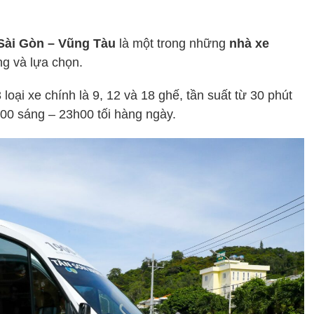
Sài Gòn – Vũng Tàu
là một trong những
nhà xe
g và lựa chọn.
oại xe chính là 9, 12 và 18 ghế, tần suất từ 30 phút
h00 sáng – 23h00 tối hàng ngày.