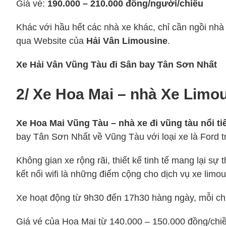
Giá vé:
190.000 – 210.000 đồng/người/chiều
Khác với hầu hết các nhà xe khác, chỉ cần ngồi nhà
qua Website của
Hải Vân Limousine
.
Xe Hải Vân Vũng Tàu đi Sân bay Tân Sơn Nhất
2/ Xe Hoa Mai – nhà Xe Limo
Xe Hoa Mai Vũng Tàu – nhà xe đi vũng tàu nổi ti
bay Tân Sơn Nhất về Vũng Tàu với loại xe là Ford tr
Không gian xe rộng rãi, thiết kế tinh tế mang lại s
kết nối wifi là những điểm cộng cho dịch vụ xe limo
Xe hoạt động từ 9h30 đến 17h30 hàng ngày, mỗi ch
Giá vé của Hoa Mai từ 140.000 – 150.000 đồng/chi