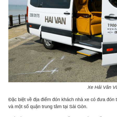
Xe Hải Vân V
Đặc biệt về địa điểm đón khách nhà xe có đưa đón 
và một số quận trung tâm tại Sài Gòn.