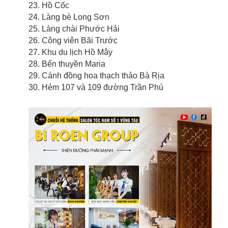
23. Hồ Cốc
24. Làng bè Long Sơn
25. Làng chài Phước Hải
26. Công viên Bãi Trước
27. Khu du lịch Hồ Mây
28. Bến thuyền Maria
29. Cánh đồng hoa thạch thảo Bà Rịa
30. Hẻm 107 và 109 đường Trần Phú