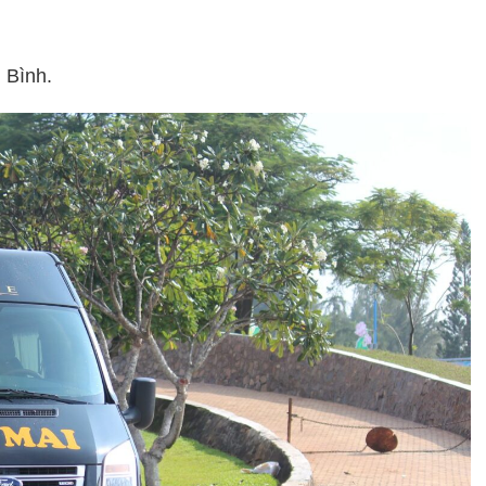
 Bình.