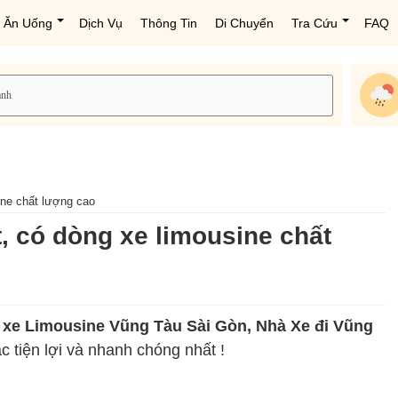
Ăn Uống
Dịch Vụ
Thông Tin
Di Chuyển
Tra Cứu
FAQ
ine chất lượng cao
, có dòng xe limousine chất
 xe Limousine Vũng Tàu Sài Gòn, Nhà Xe đi Vũng
 tiện lợi và nhanh chóng nhất !