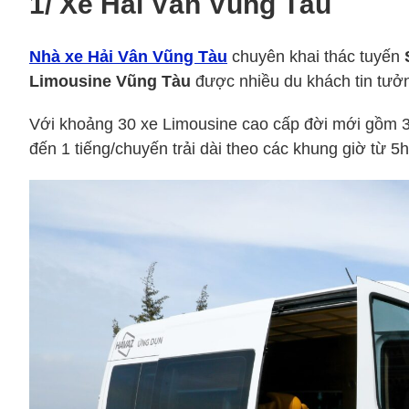
1/ Xe Hải Vân Vũng Tàu
Nhà xe Hải Vân Vũng Tàu
chuyên khai thác tuyến
Limousine Vũng Tàu
được nhiều du khách tin tưởn
Với khoảng 30 xe Limousine cao cấp đời mới gồm 3 l
đến 1 tiếng/chuyến trải dài theo các khung giờ từ 5