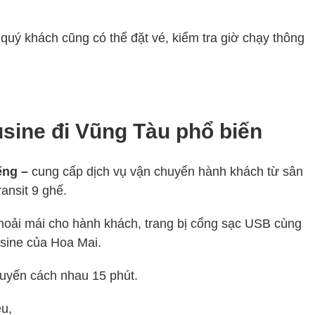
 quý khách cũng có thể đặt vé, kiểm tra giờ chạy thông
usine đi Vũng Tàu phổ biến
ếng –
cung cấp dịch vụ vận chuyển hành khách từ sân
ansit 9 ghế.
ự thoải mái cho hành khách, trang bị cổng sạc USB cùng
usine của Hoa Mai.
uyến cách nhau 15 phút.
ều,