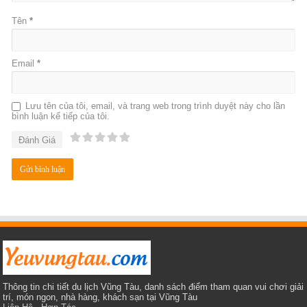
Tên
*
Email
*
Lưu tên của tôi, email, và trang web trong trình duyệt này cho lần
bình luận kế tiếp của tôi.
Đánh Giá
Thông tin chi tiết du lịch Vũng Tàu, danh sách điểm tham quan vui chơi giải
trí, món ngon, nhà hàng, khách sạn tại Vũng Tàu