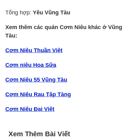
Tổng hợp:
Yêu Vũng Tàu
Xem thêm các quán Cơm Niêu khác ở Vũng
Tàu:
Cơm Niêu Thuần Việt
Cơm niêu Hoa Sữa
Cơm Niêu 55 Vũng Tàu
Cơm Niêu Rau Tập Tàng
Cơm Niêu Đại Việt
Xem Thêm Bài Viết