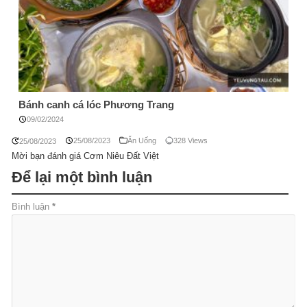
Bánh canh cá lóc Phương Trang
09/02/2024
25/08/2023
Ăn Uống
328 Views
25/08/2023
Mời bạn đánh giá Cơm Niêu Đất Việt
Để lại một bình luận
Bình luận
*