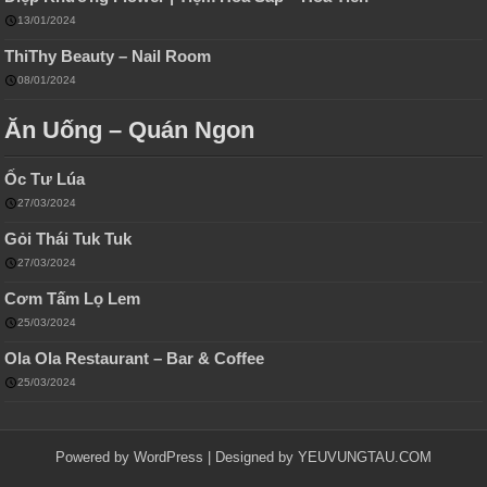
13/01/2024
ThiThy Beauty – Nail Room
08/01/2024
Ăn Uống – Quán Ngon
Ốc Tư Lúa
27/03/2024
Gỏi Thái Tuk Tuk
27/03/2024
Cơm Tấm Lọ Lem
25/03/2024
Ola Ola Restaurant – Bar & Coffee
25/03/2024
Powered by WordPress | Designed by
YEUVUNGTAU.COM