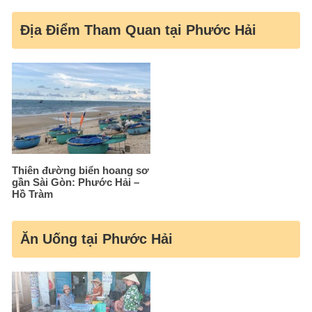
Địa Điểm Tham Quan tại Phước Hải
Thiên đường biển hoang sơ
gần Sài Gòn: Phước Hải –
Hồ Tràm
Ăn Uống tại Phước Hải