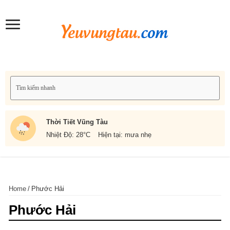
Thời Tiết Vũng Tàu
Nhiệt Độ: 28
°C
Hiện tại: mưa nhẹ
Home
/
Phước Hải
Phước Hải