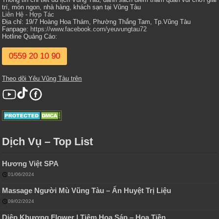
trí, món ngon, nhà hàng, khách sạn tại Vũng Tàu
Liên Hệ - Hợp Tác
Địa chỉ: 19/7 Hoàng Hoa Thám, Phường Thắng Tam, Tp.Vũng Tàu
Fanpage:
https://www.facebook.com/yeuvungtau72
Hotline Quảng Cáo:
0559 20 10 90
Theo dõi Yêu Vũng Tàu trên
Dịch Vụ – Top List
Hương Việt SPA
01/06/2024
Massage Người Mù Vũng Tàu – Ấn Huyệt Trị Liệu
09/02/2024
Diệp Khương Flower | Tiệm Hoa Sáp – Hoa Tiền