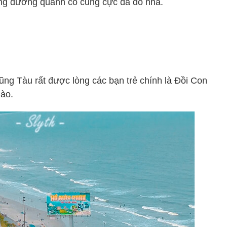
ung đường quanh co cũng cực đã đó nha.
Vũng Tàu rất được lòng các bạn trẻ chính là Đồi Con
nào.