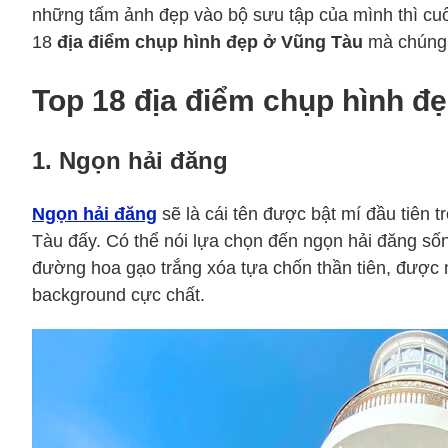
những tấm ảnh đẹp vào bộ sưu tập của mình thì cuố
18
địa điểm chụp hình đẹp ở Vũng Tàu
mà chúng 
Top 18 địa điểm chụp hình đẹ
1. Ngọn hải đăng
Ngọn hải đăng
sẽ là cái tên được bật mí đầu tiên
Tàu đấy. Có thể nói lựa chọn đến ngọn hải đăng sống
đường hoa gạo trắng xóa tựa chốn thần tiên, được
background cực chất.