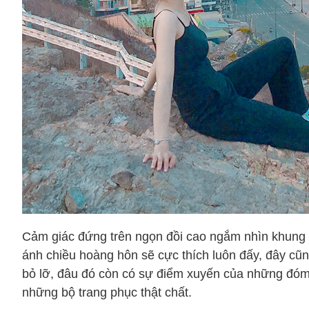
Cảm giác đứng trên ngọn đồi cao ngắm nhìn khun
ánh chiều hoàng hôn sẽ cực thích luôn đấy, đây cũ
bỏ lỡ, đâu đó còn có sự điểm xuyến của những đóm
những bộ trang phục thật chất.