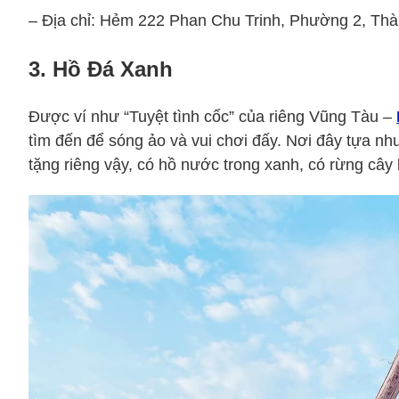
– Địa chỉ: Hẻm 222 Phan Chu Trinh, Phường 2, Th
3. Hồ Đá Xanh
Được ví như “Tuyệt tình cốc” của riêng Vũng Tàu –
tìm đến để sóng ảo và vui chơi đấy. Nơi đây tựa nh
tặng riêng vậy, có hồ nước trong xanh, có rừng câ