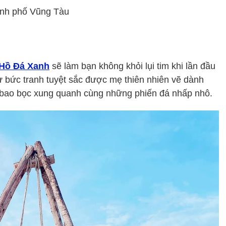
ành phố Vũng Tàu
Hồ Đá Xanh
sẽ làm bạn không khỏi lụi tim khi lần đầu
ư bức tranh tuyệt sắc được mẹ thiên nhiên vẽ dành
y bao bọc xung quanh cùng những phiến đá nhấp nhô.