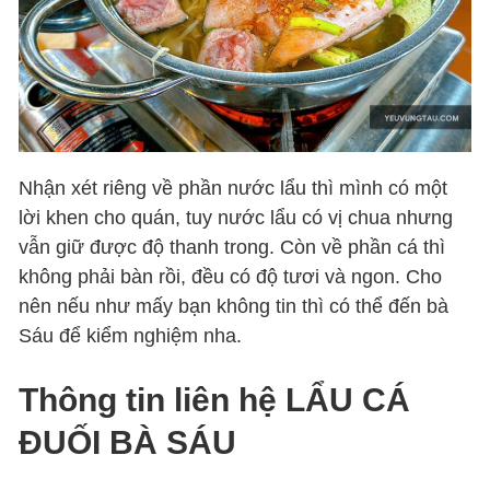
Nhận xét riêng về phần nước lẩu thì mình có một
lời khen cho quán, tuy nước lẩu có vị chua nhưng
vẫn giữ được độ thanh trong. Còn về phần cá thì
không phải bàn rồi, đều có độ tươi và ngon. Cho
nên nếu như mấy bạn không tin thì có thể đến bà
Sáu để kiểm nghiệm nha.
Thông tin liên hệ LẨU CÁ
ĐUỐI BÀ SÁU