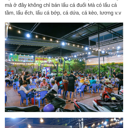
mà ở đây không chỉ bán lẩu cá đuối Mà có lẩu cá
tầm, lẩu ếch, lẩu cá bớp, cá dứa, cá kèo, lương v.v