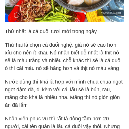
Thứ nhất là cá đuối tươi mới trong ngày
Thứ hai là chọn cá đuối nghệ, giá nó sẽ cao hơn
xíu cho nên ít khai. Nó nhận biết dễ nhất là thịt nó
sẽ là màu trắng và nhiều chỗ khác thì sẽ là cá đuối
ó thì cái màu nó sẽ hăng hơn và thịt nó màu vàng
Nước dùng thì khá là hợp với mình chua chua ngọt
ngọt đậm đà, đi kèm với cái lẩu sẽ là bún, rau,
măng cho khá là nhiều nha. Măng thì nó giòn giòn
ăn đã lắm
Nhân viên phục vụ thì rất là đông tầm hơn 20
người, cái tên quán là lẩu cá đuối vậy thôi. Nhưng