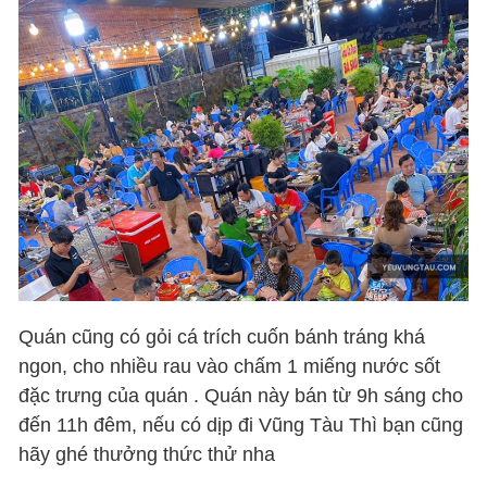
Quán cũng có gỏi cá trích cuốn bánh tráng khá
ngon, cho nhiều rau vào chấm 1 miếng nước sốt
đặc trưng của quán . Quán này bán từ 9h sáng cho
đến 11h đêm, nếu có dịp đi Vũng Tàu Thì bạn cũng
hãy ghé thưởng thức thử nha