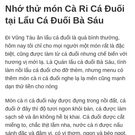
Nhớ thử món Cà Ri Cá Đuối
tại Lẩu Cá Đuối Bà Sáu
Đi Vũng Tàu ăn lẩu cá đuối là quá bình thường,
hôm nay tôi chỉ cho mọi người một món rất là đặc
biệt, cũng được làm từ cá đuối nhưng chế biến với
hương vị mới lạ. Là Quán lẩu cá đuối Bà Sáu, tính
làm nồi lẩu cá đuối cho đỡ thèm, nhưng menu có
thêm món cà ri cá đuối nghe lạ lạ mên cũng mạnh
dạn thử liền cho nóng
Món cà ri cá đuối này được đựng trong nồi đất, cá
đuối ở đây thì độ tươi ngon khỏi bàn, cá được làm
sạch sẽ và ăn không hề bị khai. Cá đuối được cắt
miếng to, chắc thịt lắm nha, nước cà ri được nấu
sánh đặc và đậm vị, có vị thơm, ngon và béo ngọt,