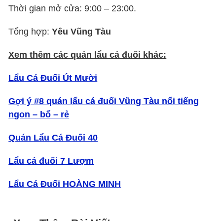
Thời gian mở cửa: 9:00 – 23:00.
Tổng hợp:
Yêu Vũng Tàu
Xem thêm các quán lẩu cá đuối khác:
Lẩu Cá Đuối Út Mười
Gợi ý #8 quán lẩu cá đuối Vũng Tàu nổi tiếng
ngon – bổ – rẻ
Quán Lẩu Cá Đuối 40
Lẩu cá đuối 7 Lượm
Lẩu Cá Đuối HOÀNG MINH