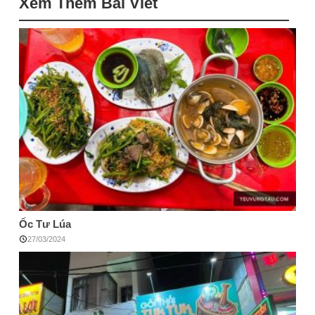
Xem Thêm Bài Viết
Ốc Tư Lúa
27/03/2024