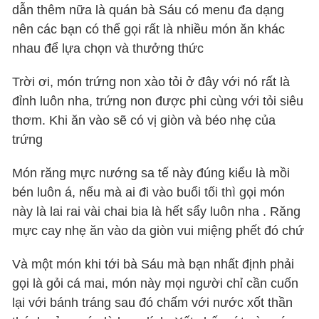
dẫn thêm nữa là quán bà Sáu có menu đa dạng
nên các bạn có thể gọi rất là nhiều món ăn khác
nhau để lựa chọn và thưởng thức
Trời ơi, món trứng non xào tỏi ở đây với nó rất là
đỉnh luôn nha, trứng non được phi cùng với tỏi siêu
thơm. Khi ăn vào sẽ có vị giòn và béo nhẹ của
trứng
Món răng mực nướng sa tế này đúng kiểu là mồi
bén luôn á, nếu mà ai đi vào buổi tối thì gọi món
này là lai rai vài chai bia là hết sẩy luôn nha . Răng
mực cay nhẹ ăn vào da giòn vui miệng phết đó chứ
Và một món khi tới bà Sáu mà bạn nhất định phải
gọi là gỏi cá mai, món này mọi người chỉ cần cuốn
lại với bánh tráng sau đó chấm với nước xốt thần