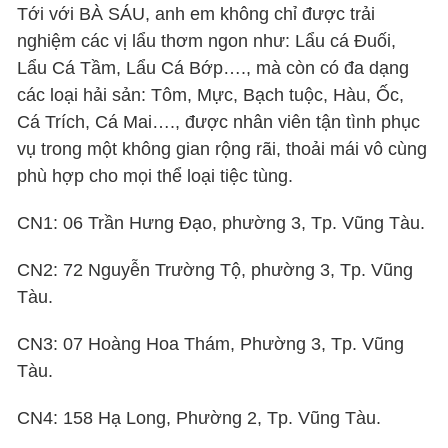
Tới với BÀ SÁU, anh em không chỉ được trải
nghiệm các vị lẩu thơm ngon như: Lẩu cá Đuối,
Lẩu Cá Tầm, Lẩu Cá Bớp…., mà còn có đa dạng
các loại hải sản: Tôm, Mực, Bạch tuộc, Hàu, Ốc,
Cá Trích, Cá Mai…., được nhân viên tận tình phục
vụ trong một không gian rộng rãi, thoải mái vô cùng
phù hợp cho mọi thể loại tiệc tùng.
CN1: 06 Trần Hưng Đạo, phường 3, Tp. Vũng Tàu.
CN2: 72 Nguyễn Trường Tộ, phường 3, Tp. Vũng
Tàu.
CN3: 07 Hoàng Hoa Thám, Phường 3, Tp. Vũng
Tàu.
CN4: 158 Hạ Long, Phường 2, Tp. Vũng Tàu.