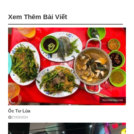
Xem Thêm Bài Viết
Ốc Tư Lúa
27/03/2024