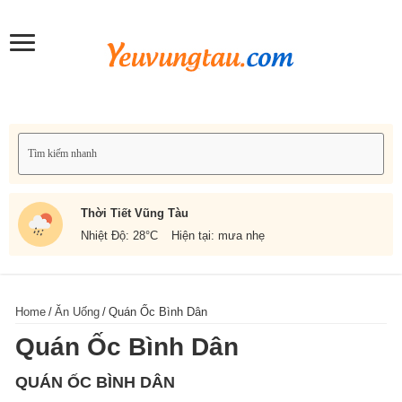
Thời Tiết Vũng Tàu
Nhiệt Độ: 28
°C
Hiện tại: mưa nhẹ
Home
/
Ăn Uống
/
Quán Ốc Bình Dân
Quán Ốc Bình Dân
QUÁN ỐC BÌNH DÂN