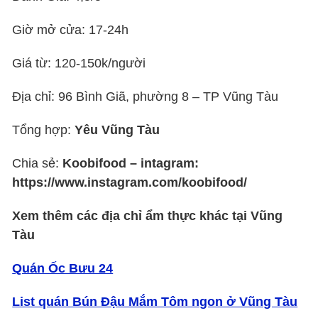
Giờ mở cửa: 17-24h
Giá từ: 120-150k/người
Địa chỉ: 96 Bình Giã, phường 8 – TP Vũng Tàu
Tổng hợp:
Yêu Vũng Tàu
Chia sẻ:
Koobifood – intagram:
https://www.instagram.com/koobifood/
Xem thêm các địa chỉ ẩm thực khác tại Vũng
Tàu
Quán Ốc Bưu 24
List quán Bún Đậu Mắm Tôm ngon ở Vũng Tàu