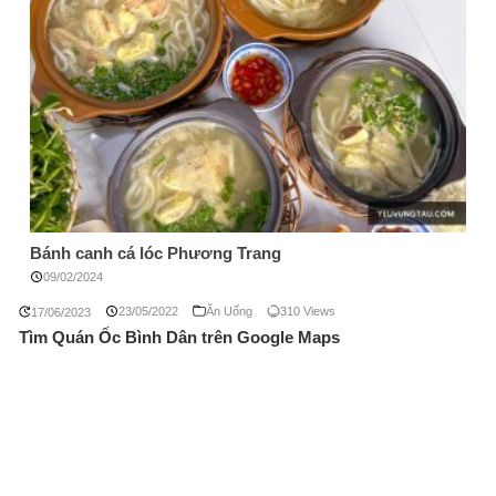
Bánh canh cá lóc Phương Trang
09/02/2024
23/05/2022
Ăn Uống
310 Views
17/06/2023
Tìm Quán Ốc Bình Dân trên Google Maps