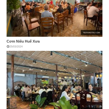
Cơm Niêu Huế Xưa
25/03/2024