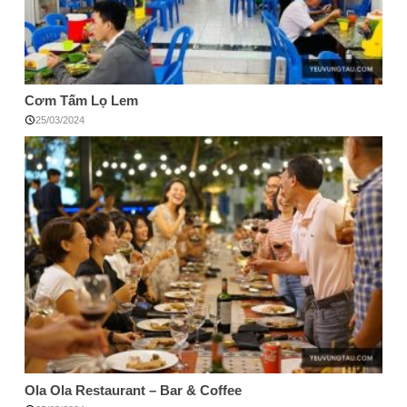
Cơm Tấm Lọ Lem
25/03/2024
Ola Ola Restaurant – Bar & Coffee