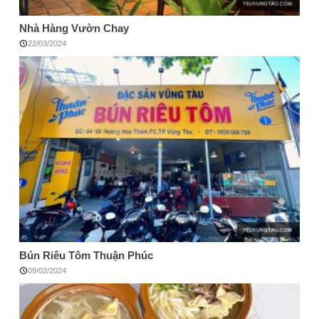
Nhà Hàng Vườn Chay
22/03/2024
Bún Riêu Tôm Thuận Phúc
09/02/2024