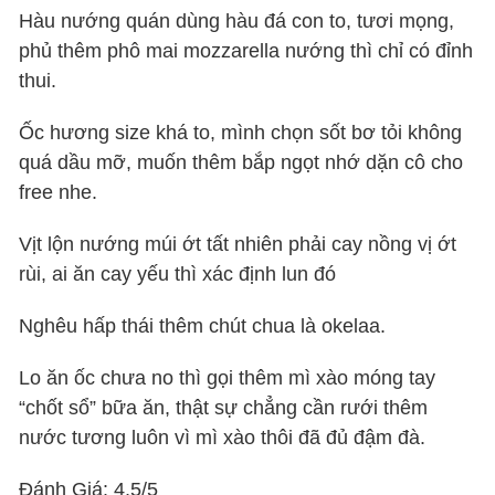
Hàu nướng quán dùng hàu đá con to, tươi mọng,
phủ thêm phô mai mozzarella nướng thì chỉ có đỉnh
thui.
Ốc hương size khá to, mình chọn sốt bơ tỏi không
quá dầu mỡ, muốn thêm bắp ngọt nhớ dặn cô cho
free nhe.
Vịt lộn nướng múi ớt tất nhiên phải cay nồng vị ớt
rùi, ai ăn cay yếu thì xác định lun đó
Nghêu hấp thái thêm chút chua là okelaa.
Lo ăn ốc chưa no thì gọi thêm mì xào móng tay
“chốt sổ” bữa ăn, thật sự chẳng cần rưới thêm
nước tương luôn vì mì xào thôi đã đủ đậm đà.
Đánh Giá: 4,5/5