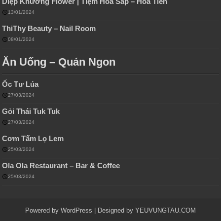
Diệp Khương Flower | Tiệm Hoa Sáp – Hoa Tiền
13/01/2024
ThiThy Beauty – Nail Room
08/01/2024
Ăn Uống – Quán Ngon
Ốc Tư Lúa
27/03/2024
Gỏi Thái Tuk Tuk
27/03/2024
Cơm Tấm Lọ Lem
25/03/2024
Ola Ola Restaurant – Bar & Coffee
25/03/2024
Powered by WordPress | Designed by
YEUVUNGTAU.COM