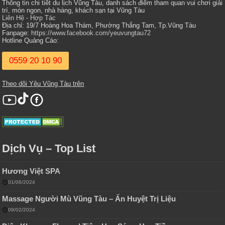
Thông tin chi tiết du lịch Vũng Tàu, danh sách điểm tham quan vui chơi giải
trí, món ngon, nhà hàng, khách sạn tại Vũng Tàu
Liên Hệ - Hợp Tác
Địa chỉ: 19/7 Hoàng Hoa Thám, Phường Thắng Tam, Tp.Vũng Tàu
Fanpage:
https://www.facebook.com/yeuvungtau72
Hotline Quảng Cáo:
0559 20 10 90
Theo dõi Yêu Vũng Tàu trên
Dịch Vụ – Top List
Hương Việt SPA
01/06/2024
Massage Người Mù Vũng Tàu – Ấn Huyệt Trị Liệu
09/02/2024