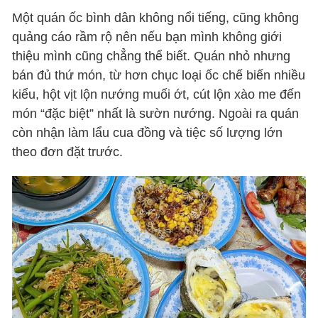
Một quán ốc bình dân không nổi tiếng, cũng không
quảng cáo rầm rộ nên nếu bạn mình không giới
thiệu mình cũng chẳng thể biết. Quán nhỏ nhưng
bán đủ thứ món, từ hơn chục loại ốc chế biến nhiều
kiểu, hột vịt lộn nướng muối ớt, cút lộn xào me đến
món “đặc biệt” nhất là sườn nướng. Ngoài ra quán
còn nhận làm lẩu cua đồng và tiệc số lượng lớn
theo đơn đặt trước.