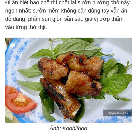
Đi ăn biết bao chỗ thì chốt lại sườn nướng chỗ này
ngon nhất; sườn mềm không cần dùng tay vẫn ăn
dễ dàng, phần sụn giòn sần sật, gia vị ướp thấm
vào từng thớ thịt.
Ảnh: Koobifood